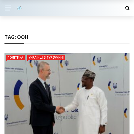
TAG:
ООН
ПОЛІТИКА
УКРАЇНЦІ В ТУРЕЧЧИНІ