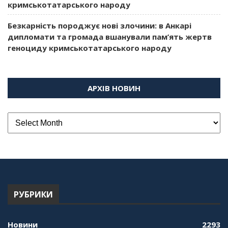
кримськотатарського народу
Безкарність породжує нові злочини: в Анкарі
дипломати та громада вшанували пам’ять жертв
геноциду кримськотатарського народу
АРХІВ НОВИН
РУБРИКИ
Новини
2293