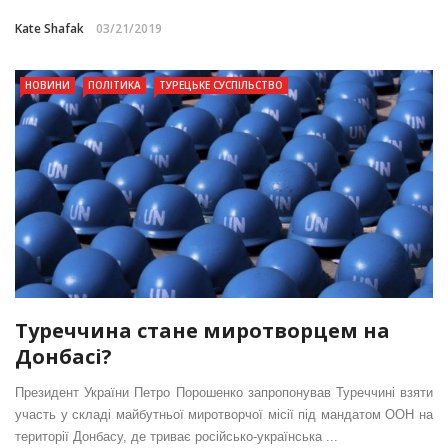
Kate Shafak
03/21/2019
НОВИНИ
ПОЛІТИКА
ТУРЕЦЬКЕ СУСПІЛЬСТВО
Туреччина стане миротворцем на
Донбасі?
Президент України Петро Порошенко запропонував Туреччині взяти
участь у складі майбутньої миротворчої місії під мандатом ООН на
території Донбасу, де триває російсько-українська ...