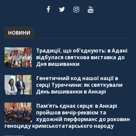
НОВИНИ
Традиції, що об’єднують: в Адані
відбулася святкова виставка до
Дня вишиванки
Генетичний код нашої нації в
серці Туреччини: як святкували
День вишиванки в Анкарі
Пам’ять єднає серця: в Анкарі
пройшов вечір-реквієм та
художній перформанс до роковин
геноциду кримськотатарського народу