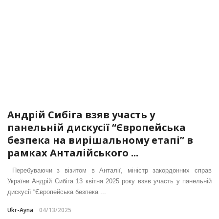
Андрій Сибіга взяв участь у
панельній дискусії “Європейська
безпека на вирішальному етапі” в
рамках Анталійського ...
Перебуваючи з візитом в Анталії, міністр закордонних справ
України Андрій Сибіга 13 квітня 2025 року взяв участь у панельній
дискусії “Європейська безпека ...
Ukr-Ayna
04/13/2025