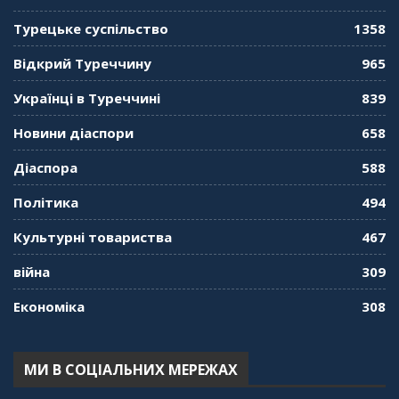
Турецьке суспільство
1358
Відкрий Туреччину
965
Українці в Туреччині
839
Новини діаспори
658
Діаспора
588
Політика
494
Культурні товариства
467
війна
309
Економіка
308
МИ В СОЦІАЛЬНИХ МЕРЕЖАХ