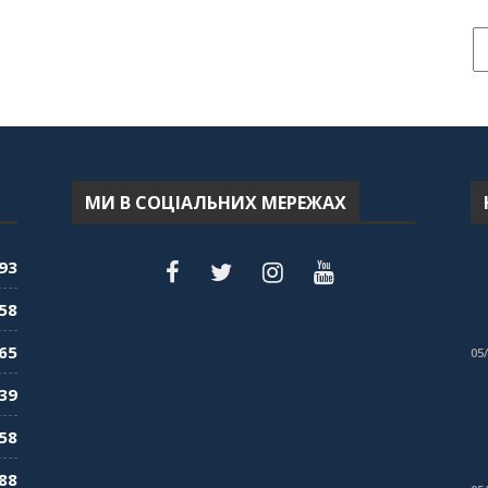
МИ В СОЦІАЛЬНИХ МЕРЕЖАХ
93
58
65
05
39
58
88