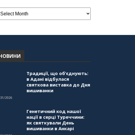
НОВИНИ
Традиції, що об’єднують:
в Адані відбулася
святкова виставка до Дня
вишиванки
/31/2026
Генетичний код нашої
нації в серці Туреччини:
як святкували День
вишиванки в Анкарі