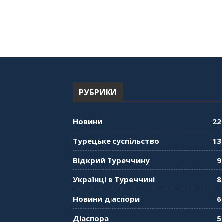
РУБРИКИ
Новини
22
Турецьке суспільство
13
Відкрий Туреччину
9
Українці в Туреччині
8
Новини діаспори
6
Діаспора
5