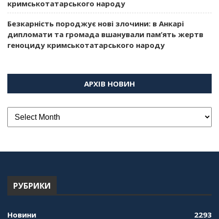
кримськотатарського народу
Безкарність породжує нові злочини: в Анкарі
дипломати та громада вшанували пам’ять жертв
геноциду кримськотатарського народу
АРХІВ НОВИН
РУБРИКИ
Новини
2293