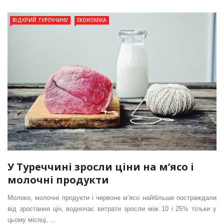
ВІДКРИЙ ТУРЕЧЧИНУ
ЕКОНОМІКА
У Туреччині зросли ціни на м’ясо і
молочні продукти
Молоко, молочні продукти і червоне м’ясо найбільше постраждали
від зростання цін, водночас витрати зросли між 10 і 25% тільки у
цьому місяці, ...