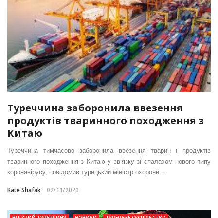
Туреччина заборонила ввезення
продуктів тваринного походження з
Китаю
Туреччина тимчасово заборонила ввезення тварин і продуктів
тваринного походження з Китаю у зв’язку зі спалахом нового типу
коронавірусу, повідомив турецький міністр охорони ...
Kate Shafak
02/11/2020
ВІДКРИЙ ТУРЕЧЧИНУ
НОВИНИ
ТУРЕЦЬКЕ СУСПІЛЬСТВО