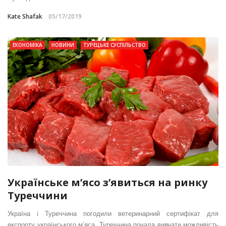
Kate Shafak
05/17/2019
ЕКОНОМІКА
НОВИНИ
ТУРЕЦЬКЕ СУСПІЛЬСТВО
Українське м’ясо з’явиться на ринку
Туреччини
Україна і Туреччина погодили ветеринарний сертифікат для
експорту українського м’яса. Туреччина почала вивчати можливість