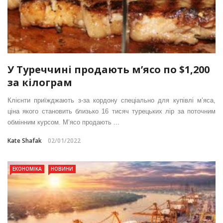
У Туреччині продають м’ясо по $1,200
за кілограм
Клієнти приїжджають з-за кордону спеціально для купівлі м’яса,
ціна якого становить близько 16 тисяч турецьких лір за поточним
обмінним курсом. М’ясо продають ...
Kate Shafak
02/01/2022
ЕКОНОМІКА
НОВИНИ