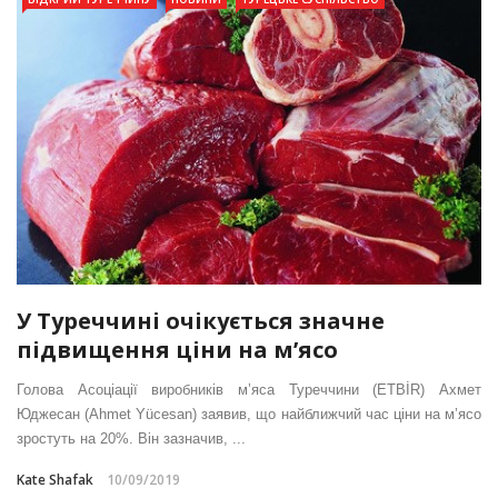
У Туреччині очікується значне
підвищення ціни на м’ясо
Голова Асоціації виробників м’яса Туреччини (ETBİR) Ахмет
Юджесан (Ahmet Yücesan) заявив, що найближчий час ціни на м’ясо
зростуть на 20%. Він зазначив, ...
Kate Shafak
10/09/2019