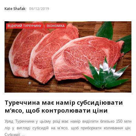
Kate Shafak
06/12/2019
ВІДКРИЙ ТУРЕЧЧИНУ
ЕКОНОМІКА
Туреччина має намір субсидіювати
м’ясо, щоб контролювати ціни
Уряд Туреччини у цьому році має намір виділити близько 150 млн
лір у вигляді субсидій на м’ясо, щоб приборкати коливання цін.
Субсидії ...