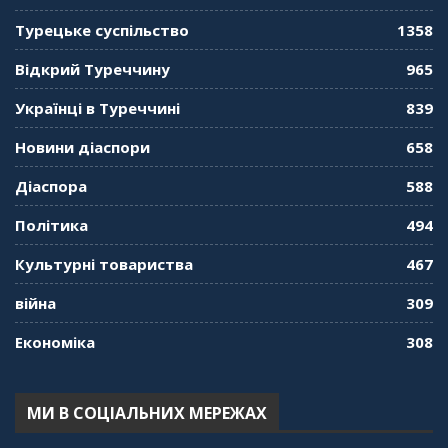
Турецьке суспільство
1358
Відкрий Туреччину
965
Українці в Туреччині
839
Новини діаспори
658
Діаспора
588
Політика
494
Культурні товариства
467
війна
309
Економіка
308
МИ В СОЦІАЛЬНИХ МЕРЕЖАХ