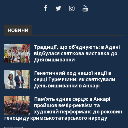
НОВИНИ
Традиції, що об’єднують: в Адані
відбулася святкова виставка до
Дня вишиванки
Генетичний код нашої нації в
серці Туреччини: як святкували
День вишиванки в Анкарі
Пам’ять єднає серця: в Анкарі
пройшов вечір-реквієм та
художній перформанс до роковин
геноциду кримськотатарського народу