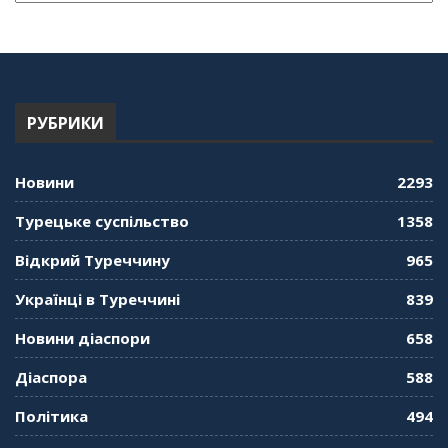
РУБРИКИ
Новини
2293
Турецьке суспільство
1358
Відкрий Туреччину
965
Українці в Туреччині
839
Новини діаспори
658
Діаспора
588
Політика
494