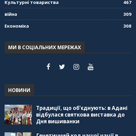
Культурні товариства
467
війна
309
Економіка
308
МИ В СОЦІАЛЬНИХ МЕРЕЖАХ
НОВИНИ
Традиції, що об’єднують: в Адані
відбулася святкова виставка до
Дня вишиванки
Генетичний код нашої нації в