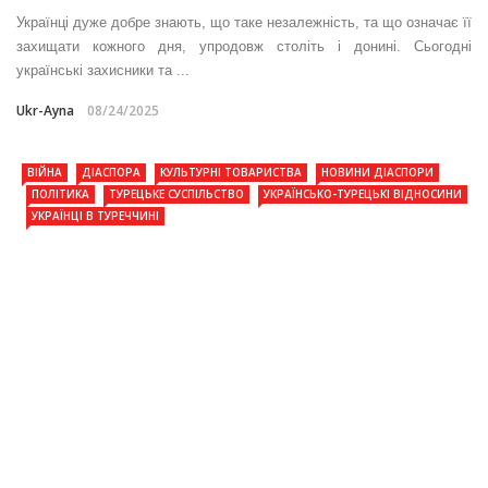
Українці дуже добре знають, що таке незалежність, та що означає її
захищати кожного дня, упродовж століть і донині. Сьогодні
українські захисники та ...
Ukr-Ayna
08/24/2025
ВІЙНА
ДІАСПОРА
КУЛЬТУРНІ ТОВАРИСТВА
НОВИНИ ДІАСПОРИ
ПОЛІТИКА
ТУРЕЦЬКЕ СУСПІЛЬСТВО
УКРАЇНСЬКО-ТУРЕЦЬКІ ВІДНОСИНИ
УКРАЇНЦІ В ТУРЕЧЧИНІ