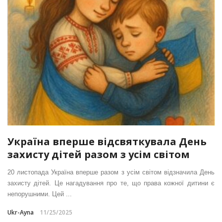
Україна вперше відсвяткувала День
захисту дітей разом з усім світом
20 листопада Україна вперше разом з усім світом відзначила День
захисту дітей. Це нагадування про те, що права кожної дитини є
непорушними. Цей ...
Ukr-Ayna
11/25/2025