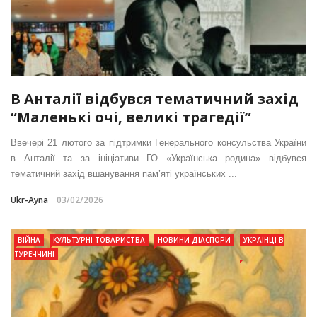
В Анталії відбувся тематичний захід
“Маленькі очі, великі трагедії”
Ввечері 21 лютого за підтримки Генерального консульства України
в Анталії та за ініціативи ГО «Українська родина» відбувся
тематичний захід вшанування пам’яті українських ...
Ukr-Ayna
03/02/2026
ВІЙНА
КУЛЬТУРНІ ТОВАРИСТВА
НОВИНИ ДІАСПОРИ
УКРАЇНЦІ В
ТУРЕЧЧИНІ