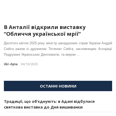
В Анталії відкрили виставку
“Обличчя української мрії”
Десятого квітня 2025 року міністр закордонних справ України Андрій
Сибіга разом із дружиною Тетяною Сибіга, засновницею Асоціації
Подружжя Українських Дипломатів, та мером ...
Ukr-Ayna
04/13/2025
ОСТАННІ НОВИНИ
Традиції, що об’єднують: в Адані відбулася
святкова виставка до Дня вишиванки