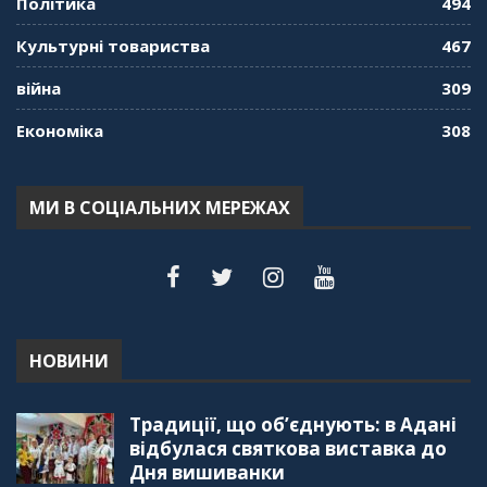
Політика
494
Культурні товариства
467
війна
309
Економіка
308
МИ В СОЦІАЛЬНИХ МЕРЕЖАХ
НОВИНИ
Традиції, що об’єднують: в Адані
відбулася святкова виставка до
Дня вишиванки