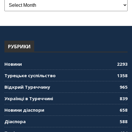
РУБРИКИ
Новини
2293
Турецьке суспільство
1358
Відкрий Туреччину
965
Українці в Туреччині
839
Новини діаспори
658
Діаспора
588