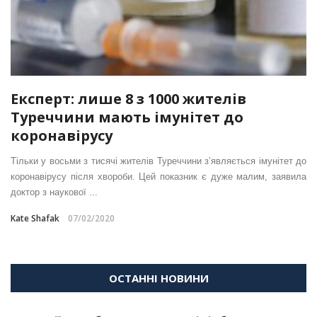
Експерт: лише 8 з 1000 жителів
Туреччини мають імунітет до
коронавірусу
Тільки у восьми з тисячі жителів Туреччини з’являється імунітет до
коронавірусу після хвороби. Цей показник є дуже малим, заявила
доктор з наукової ...
Kate Shafak
07/02/2020
ОСТАННІ НОВИНИ