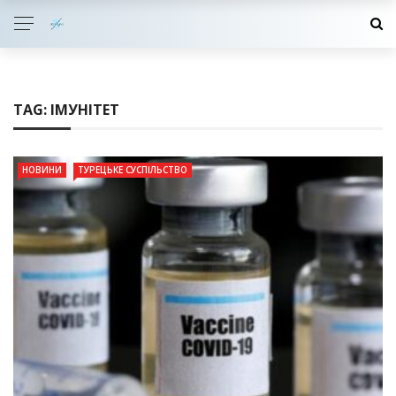
TAG:
ІМУНІТЕТ
НОВИНИ
ТУРЕЦЬКЕ СУСПІЛЬСТВО