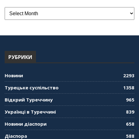
РУБРИКИ
Новини
2293
Турецьке суспільство
1358
Відкрий Туреччину
965
Українці в Туреччині
839
Новини діаспори
658
Діаспора
588