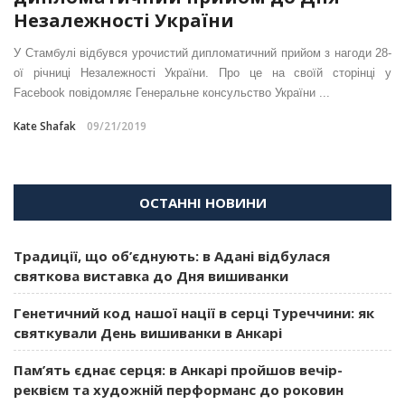
Незалежності України
У Стамбулі відбувся урочистий дипломатичний прийом з нагоди 28-
ої річниці Незалежності України. Про це на своїй сторінці у
Facebook повідомляє Генеральне консульство України ...
Kate Shafak
09/21/2019
ОСТАННІ НОВИНИ
Традиції, що об’єднують: в Адані відбулася
святкова виставка до Дня вишиванки
Генетичний код нашої нації в серці Туреччини: як
святкували День вишиванки в Анкарі
Пам’ять єднає серця: в Анкарі пройшов вечір-
реквієм та художній перформанс до роковин