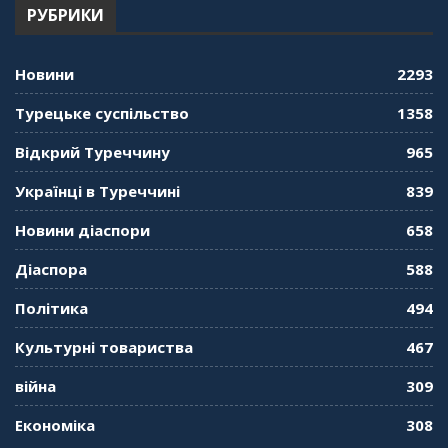
РУБРИКИ
Новини
2293
Турецьке суспільство
1358
Відкрий Туреччину
965
Українці в Туреччині
839
Новини діаспори
658
Діаспора
588
Політика
494
Культурні товариства
467
війна
309
Економіка
308