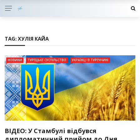
TAG:
ХУЛІЯ КАЙА
НОВИНИ
ТУРЕЦЬКЕ СУСПІЛЬСТВО
УКРАЇНЦІ В ТУРЕЧЧИНІ
ВІДЕО: У Стамбулі відбувся
дипломатичний прийом до Дня