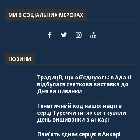
МИ В СОЦІАЛЬНИХ МЕРЕЖАХ
НОВИНИ
Традиції, що об’єднують: в Адані
відбулася святкова виставка до
Дня вишиванки
Генетичний код нашої нації в
серці Туреччини: як святкували
День вишиванки в Анкарі
Пам’ять єднає серця: в Анкарі