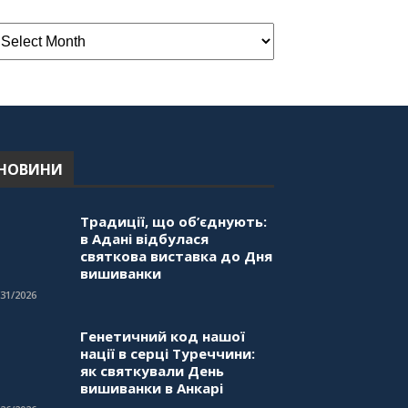
НОВИНИ
Традиції, що об’єднують:
в Адані відбулася
святкова виставка до Дня
вишиванки
/31/2026
Генетичний код нашої
нації в серці Туреччини:
як святкували День
вишиванки в Анкарі