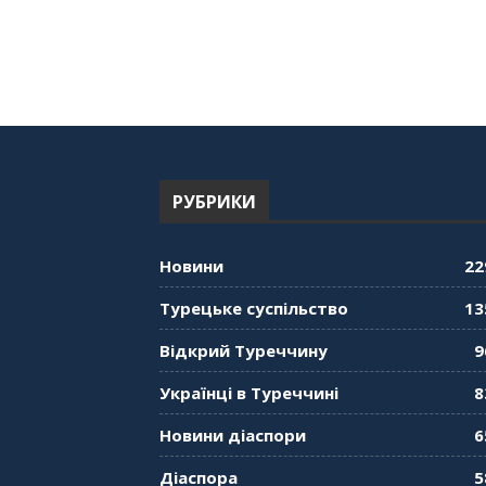
РУБРИКИ
Новини
22
Турецьке суспільство
13
Відкрий Туреччину
9
Українці в Туреччині
8
Новини діаспори
6
Діаспора
5