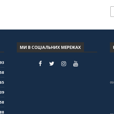
МИ В СОЦІАЛЬНИХ МЕРЕЖАХ
93
58
65
05
39
58
88