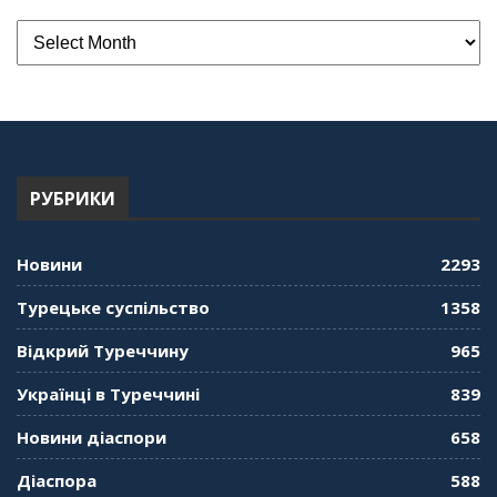
РУБРИКИ
Новини
2293
Турецьке суспільство
1358
Відкрий Туреччину
965
Українці в Туреччині
839
Новини діаспори
658
Діаспора
588