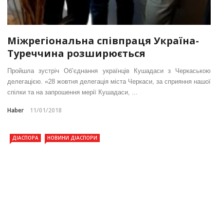
Міжрегіональна співпраця Україна-
Туреччина розширюється
Пройшла зустріч Об’єднання українців Кушадаси з Черкаською
делегацією. «28 жовтня делегація міста Черкаси, за сприяння нашої
спілки та на запрошення мерії Кушадаси, ...
Haber
11/01/2018
ДІАСПОРА
НОВИНИ ДІАСПОРИ