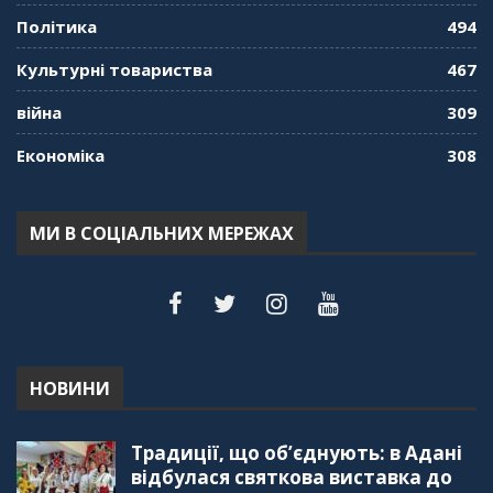
Політика
494
Культурні товариства
467
війна
309
Економіка
308
МИ В СОЦІАЛЬНИХ МЕРЕЖАХ
НОВИНИ
Традиції, що об’єднують: в Адані
відбулася святкова виставка до