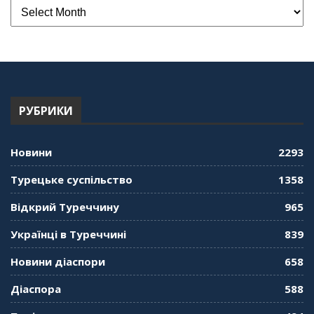
РУБРИКИ
Новини
2293
Турецьке суспільство
1358
Відкрий Туреччину
965
Українці в Туреччині
839
Новини діаспори
658
Діаспора
588