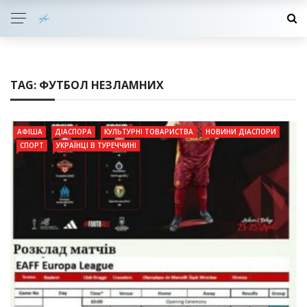
TAG:
ФУТБОЛ НЕЗЛАМНИХ
АФІША
ДІАСПОРА
КУЛЬТУРНІ ТОВАРИСТВА
НОВИНИ ДІАСПОРИ
СПОРТ
УКРАЇНЦІ В ТУРЕЧЧИНІ