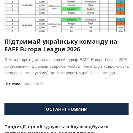
Підтримай українську команду на
EAFF Europa League 2026
В Анкарі проходить міжнародний турнір EAFF Europa League 2026,
організований European Amputee Football Federation (Європейська
федерація ампфутболу), де бере участь українська команда ...
Ukr-Ayna
04/20/2026
ОСТАННІ НОВИНИ
Традиції, що об’єднують: в Адані відбулася
святкова виставка до Дня вишиванки