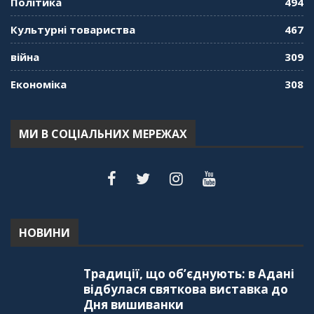
Політика
494
Культурні товариства
467
війна
309
Економіка
308
МИ В СОЦІАЛЬНИХ МЕРЕЖАХ
НОВИНИ
Традиції, що об’єднують: в Адані
відбулася святкова виставка до
Дня вишиванки