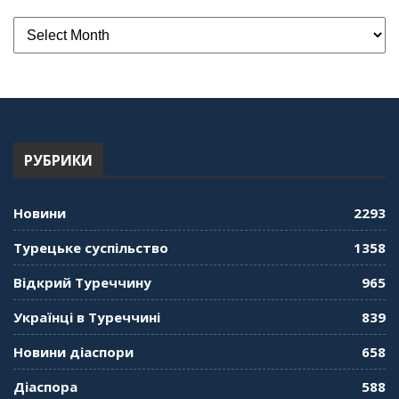
РУБРИКИ
Новини
2293
Турецьке суспільство
1358
Відкрий Туреччину
965
Українці в Туреччині
839
Новини діаспори
658
Діаспора
588