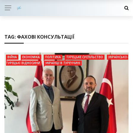
TAG:
ФАХОВІ КОНСУЛЬТАЦІЇ
ВІЙНА
ЕКОНОМІКА
ПОЛІТИКА
ТУРЕЦЬКЕ СУСПІЛЬСТВО
УКРАЇНСЬКО-
ТУРЕЦЬКІ ВІДНОСИНИ
УКРАЇНЦІ В ТУРЕЧЧИНІ