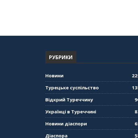
РУБРИКИ
Новини
22
Турецьке суспільство
13
Відкрий Туреччину
9
Українці в Туреччині
8
Новини діаспори
6
Діаспора
5