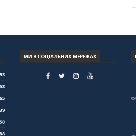
МИ В СОЦІАЛЬНИХ МЕРЕЖАХ
93
58
65
05
39
58
88