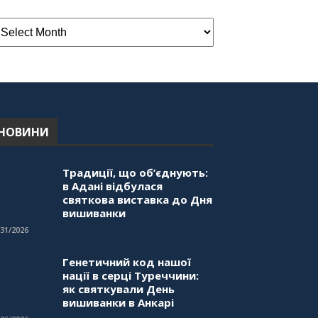
НОВИНИ
Традиції, що об’єднують:
в Адані відбулася
святкова виставка до Дня
вишиванки
/31/2026
Генетичний код нашої
нації в серці Туреччини:
як святкували День
вишиванки в Анкарі