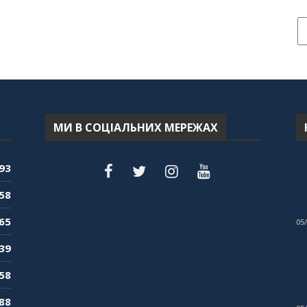
МИ В СОЦІАЛЬНИХ МЕРЕЖАХ
93
58
65
05
39
58
88