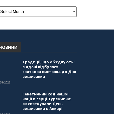
НОВИНИ
Традиції, що об’єднують:
в Адані відбулася
святкова виставка до Дня
вишиванки
/31/2026
Генетичний код нашої
нації в серці Туреччини:
як святкували День
вишиванки в Анкарі