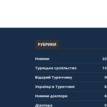
РУБРИКИ
Новини
22
Турецьке суспільство
13
Відкрий Туреччину
9
Українці в Туреччині
8
Новини діаспори
6
Діаспора
5