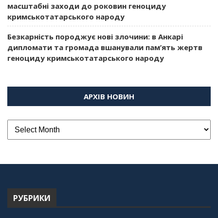
масштабні заходи до роковин геноциду
кримськотатарського народу
Безкарність породжує нові злочини: в Анкарі
дипломати та громада вшанували пам’ять жертв
геноциду кримськотатарського народу
АРХІВ НОВИН
РУБРИКИ