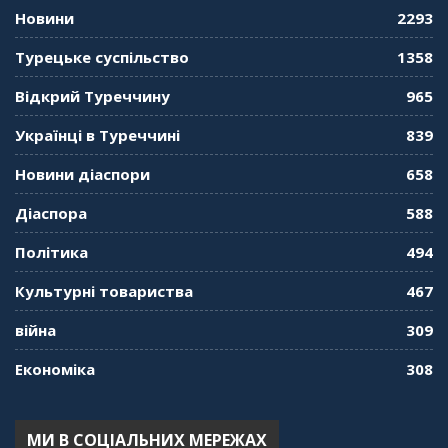
Новини
2293
Турецьке суспільство
1358
Відкрий Туреччину
965
Українці в Туреччині
839
Новини діаспори
658
Діаспора
588
Політика
494
Культурні товариства
467
війна
309
Економіка
308
МИ В СОЦІАЛЬНИХ МЕРЕЖАХ