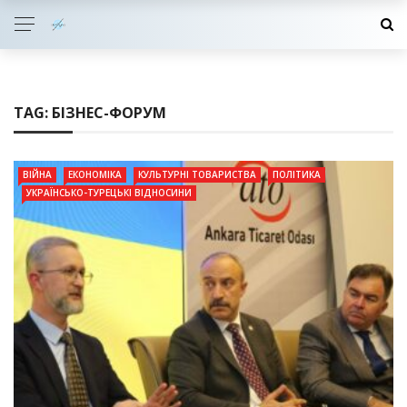
TAG:
БІЗНЕС-ФОРУМ
ВІЙНА
ЕКОНОМІКА
КУЛЬТУРНІ ТОВАРИСТВА
ПОЛІТИКА
УКРАЇНСЬКО-ТУРЕЦЬКІ ВІДНОСИНИ