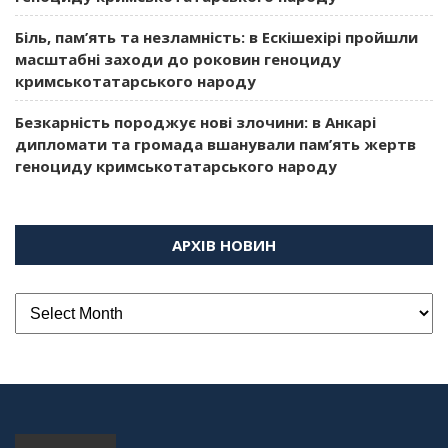
Біль, пам’ять та незламність: в Ескішехірі пройшли
масштабні заходи до роковин геноциду
кримськотатарського народу
Безкарність породжує нові злочини: в Анкарі
дипломати та громада вшанували пам’ять жертв
геноциду кримськотатарського народу
АРХІВ НОВИН