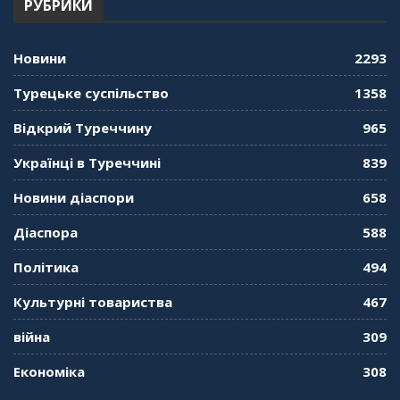
РУБРИКИ
Новини
2293
Турецьке суспільство
1358
Відкрий Туреччину
965
Українці в Туреччині
839
Новини діаспори
658
Діаспора
588
Політика
494
Культурні товариства
467
війна
309
Економіка
308