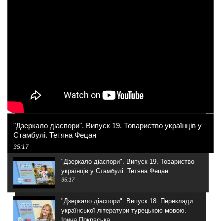
"Дзеркало діаспори". Випуск 19. Товариство українців у
Стамбулі. Тетяна Фецан
35:17
"Дзеркало діаспори". Випуск 19. Товариство
українців у Стамбулі. Тетяна Фецан
35:17
"Дзеркало діаспори". Випуск 18. Переклади
української літератури турецькою мовою.
Ірина Покрвська