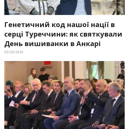
Генетичний код нашої нації в
серці Туреччини: як святкували
День вишиванки в Анкарі
05/26/2026