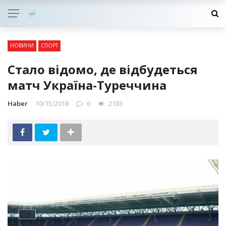
НОВИНИ
СПОРТ
Стало відомо, де відбудеться
матч Україна-Туреччина
Haber
10/15/2018
0
2103