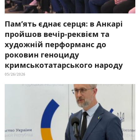
Пам’ять єднає серця: в Анкарі
пройшов вечір-реквієм та
художній перформанс до
роковин геноциду
кримськотатарського народу
05/26/2026