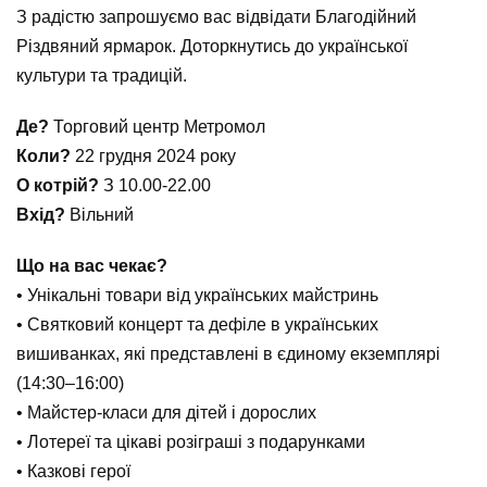
З радістю запрошуємо вас відвідати Благодійний
Різдвяний ярмарок. Доторкнутись до української
культури та традицій.
Де?
Торговий центр Метромол
Коли?
22 грудня 2024 року
О котрій?
З 10.00-22.00
Вхід?
Вільний
Що на вас чекає?
• Унікальні товари від українських майстринь
• Святковий концерт та дефіле в українських
вишиванках, які представлені в єдиному екземплярі
(14:30–16:00)
• Майстер-класи для дітей і дорослих
• Лотереї та цікаві розіграші з подарунками
• Казкові герої