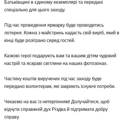
Батьківщині в єдиному екземплярі та передані
спеціально для цього заходу.
⠀
Під час проведення ярмарку буде проводитись
лотерея. Кожна з майстринь надасть свій виріб, який в
кінці буде розіграно серед гостей.
⠀
Казкові герої подарують вам та вашим дітям чудовий
настрій та яскраві світлини на наших фотозонах.
⠀
Частину коштів виручених під час заходу буде
передано волонтерам, які закриють існуючі потреби.
⠀
Чекаємо на вас із нетерпінням! Долучайтеся, щоб
відчути справжній дух Різдва й підтримати добру
справу.