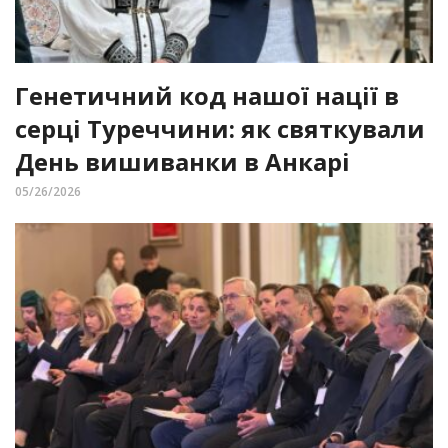
Генетичний код нашої нації в
серці Туреччини: як святкували
День вишиванки в Анкарі
05/26/2026