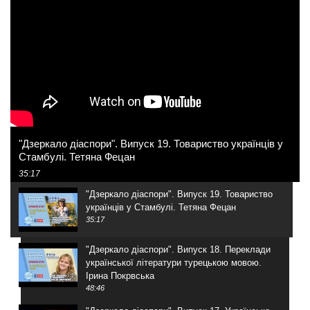
"Дзеркало діаспори". Випуск 19. Товариство українців у
Стамбулі. Тетяна Фецан
35:17
"Дзеркало діаспори". Випуск 19. Товариство
українців у Стамбулі. Тетяна Фецан
35:17
"Дзеркало діаспори". Випуск 18. Переклади
української літератури турецькою мовою.
Ірина Покрвська
48:46