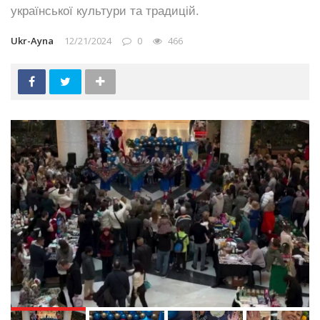
української культури та традицій.
Ukr-Ayna
12/21/2024
0
466