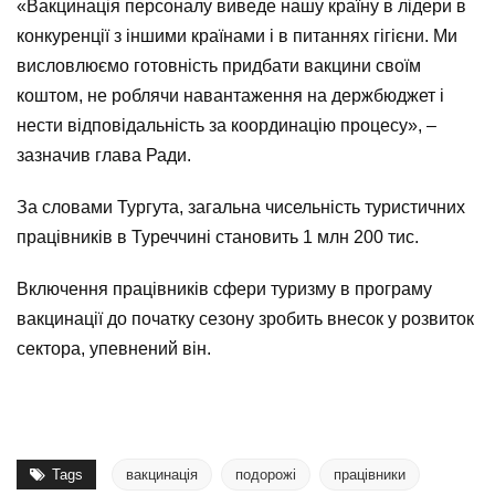
«Вакцинація персоналу виведе нашу країну в лідери в
конкуренції з іншими країнами і в питаннях гігієни. Ми
висловлюємо готовність придбати вакцини своїм
коштом, не роблячи навантаження на держбюджет і
нести відповідальність за координацію процесу», –
зазначив глава Ради.
За словами Тургута, загальна чисельність туристичних
працівників в Туреччині становить 1 млн 200 тис.
Включення працівників сфери туризму в програму
вакцинації до початку сезону зробить внесок у розвиток
сектора, упевнений він.
Tags
вакцинація
подорожі
працівники