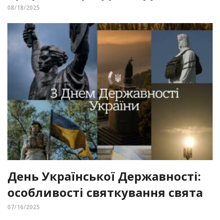
08/18/2025
День Української Державності:
особливості святкування свята
07/16/2025