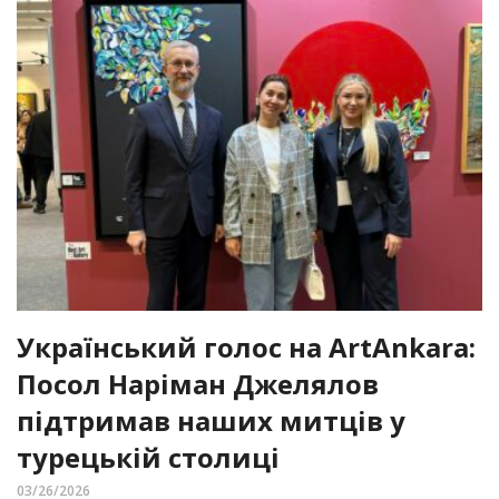
Український голос на ArtAnkara:
Посол Наріман Джелялов
підтримав наших митців у
турецькій столиці
03/26/2026