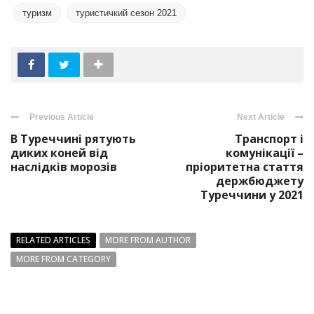
туризм
туристичкий сезон 2021
Previous Article
Next Article
В Туреччині рятують
Транспорт і
диких коней від
комунікації –
наслідків морозів
пріоритетна стаття
держбюджету
Туреччини у 2021
RELATED ARTICLES
MORE FROM AUTHOR
MORE FROM CATEGORY