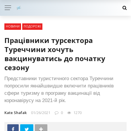
НОВИНИ
ПОДОРОЖІ
Працівники турсектора
Туреччини хочуть
вакцинуватись до початку
сезону
Представники туристичного сектора Туреччини
попросили якнайшвидше включити працівників
сфери туризму в програму вакцинації від
коронавірусу на 2021-й рік.
Kate Shafak
01/26/2021
0
1270