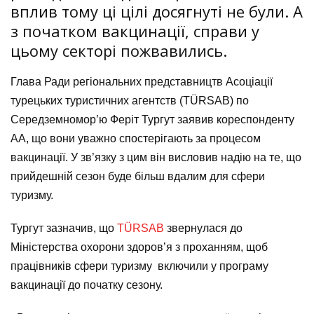
вплив тому ці цілі досягнуті не були. А
з початком вакцинації, справи у
цьому секторі пожвавились.
Глава Ради регіональних представництв Асоціації
турецьких туристичних агентств (TÜRSAB) по
Середземномор’ю Феріт Тургут заявив кореспонденту
АА, що вони уважно спостерігають за процесом
вакцинації. У зв’язку з цим він висловив надію на те, що
прийдешній сезон буде більш вдалим для сфери
туризму.
Тургут зазначив, що
TÜRSAB
звернулася до
Міністерства охорони здоров’я з проханням, щоб
працівників сфери туризму включили у програму
вакцинації до початку сезону.