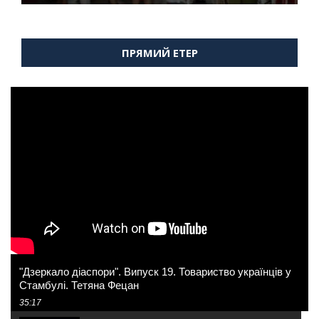
ПРЯМИЙ ЕТЕР
"Дзеркало діаспори". Випуск 19. Товариство українців у
Стамбулі. Тетяна Фецан
35:17