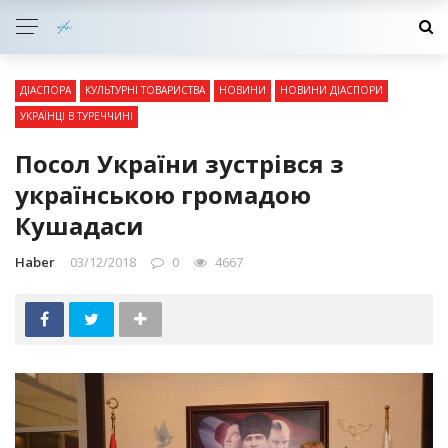
ДІАСПОРА
КУЛЬТУРНІ ТОВАРИСТВА
НОВИНИ
НОВИНИ ДІАСПОРИ
УКРАЇНЦІ В ТУРЕЧЧИНІ
Посол України зустрівся з
українською громадою
Кушадаси
Haber
03/12/2018
0
4667