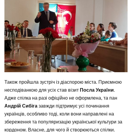
Також пройшла зустріч із діаспорою міста. Приємною
несподіванкою для усіх став візит
Посла України
.
Адже спілка на разі офіційно не оформлена, та пан
Андрій Сибіга
завжди підтримує усі починання
українців, особливо тоді, коли вони направлені на
збереження та популяризацію української культури за
кордоном. Власне, для чого й створюються спілки.