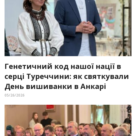
Генетичний код нашої нації в
серці Туреччини: як святкували
День вишиванки в Анкарі
05/26/2026