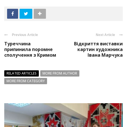
Previous Article
Next Article
Туреччина
Відкриття виставки
припинила поромне
картин художника
сполучення з Кримом
Івана Марчука
RELATED ARTICLES
MORE FROM AUTHOR
MORE FROM CATEGORY