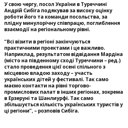
У свою чергу, посол України в Туреччині
Андрій Сибіга подякував за високу оцінку
роботи його та команди посольства, за
плідну минулорічну співпрацю, поглиблення
взаємодії на регіональному рівні.
“Всі візити в регіоні закінчуються
практичними проектами і це важливо.
Наприклад, результатом відвідання Мардіна
(місто на південному сході Туреччини – ред.)
стало проведення цієї осені спільного з
місцевою владою заходу – участь
українських дітей у фестивалі. Так само
маємо контакти на рівні торгово-
промислових палат в інших регіонах, зокрема
в Ерзеруні та Шанлиурфі. Так само
збільшується кількість українських туристів у
ці регіони”, – розповів Сибіга.