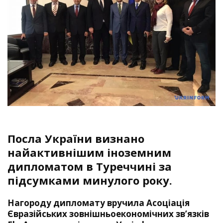
Посла України визнано
найактивнішим іноземним
дипломатом в Туреччині за
підсумками минулого року.
Нагороду дипломату вручила Асоціація
Євразійських зовнішньоекономічних зв’язків