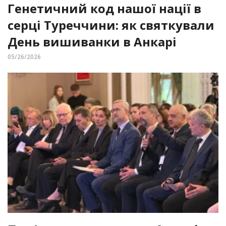
Генетичний код нашої нації в
серці Туреччини: як святкували
День вишиванки в Анкарі
05/26/2026