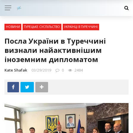
НОВИНИ
ТУРЕЦЬКЕ СУСПІЛЬСТВО
УКРАЇНЦІ В ТУРЕЧЧИНІ
Посла України в Туреччині
визнали найактивнішим
іноземним дипломатом
Kate Shafak
03/29/2019
0
2484