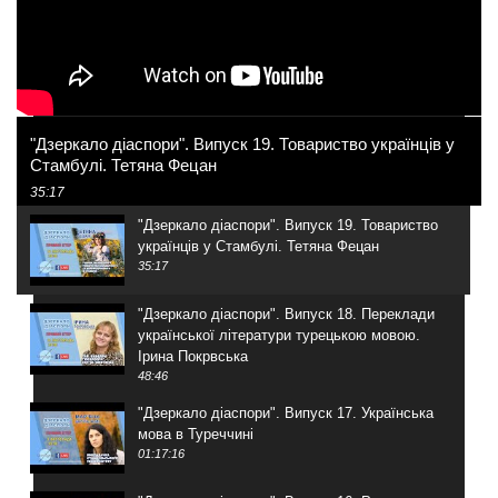
"Дзеркало діаспори". Випуск 19. Товариство українців у
Стамбулі. Тетяна Фецан
35:17
"Дзеркало діаспори". Випуск 19. Товариство
українців у Стамбулі. Тетяна Фецан
35:17
"Дзеркало діаспори". Випуск 18. Переклади
української літератури турецькою мовою.
Ірина Покрвська
48:46
"Дзеркало діаспори". Випуск 17. Українська
мова в Туреччині
01:17:16