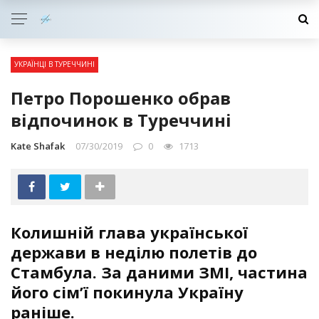
УКРАЇНЦІ В ТУРЕЧЧИНІ
Петро Порошенко обрав
відпочинок в Туреччині
Kate Shafak
07/30/2019
0
1713
Колишній глава української
держави в неділю полетів до
Стамбула. За даними ЗМІ, частина
його сім’ї покинула Україну
раніше.