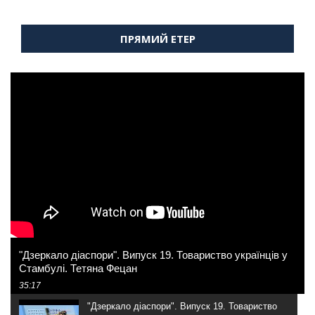
ПРЯМИЙ ЕТЕР
"Дзеркало діаспори". Випуск 19. Товариство українців у
Стамбулі. Тетяна Фецан
35:17
"Дзеркало діаспори". Випуск 19. Товариство