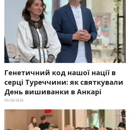
Генетичний код нашої нації в
серці Туреччини: як святкували
День вишиванки в Анкарі
05/26/2026