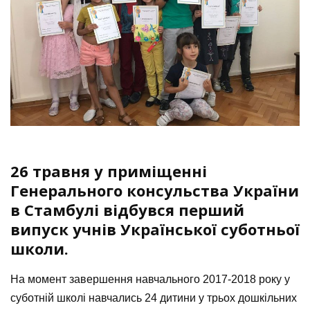
26 травня у приміщенні
Генерального консульства України
в Стамбулі відбувся перший
випуск учнів Української суботньої
школи.
На момент завершення навчального 2017-2018 року у
суботній школі навчались 24 дитини у трьох дошкільних