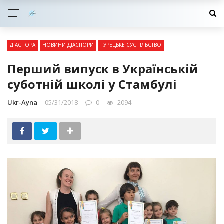
ДІАСПОРА
НОВИНИ ДІАСПОРИ
ТУРЕЦЬКЕ СУСПІЛЬСТВО
Перший випуск в Українській
суботній школі у Стамбулі
Ukr-Ayna
05/31/2018
0
2094