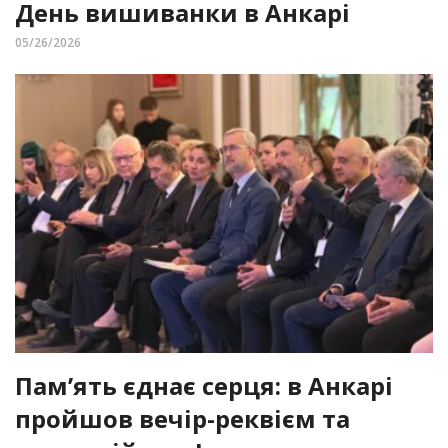
День вишиванки в Анкарі
05/26/2026
Пам’ять єднає серця: в Анкарі
пройшов вечір-реквієм та