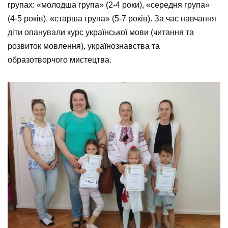
групах: «молодша група» (2-4 роки), «середня група»
(4-5 років), «старша група» (5-7 років). За час навчання
діти опанували курс української мови (читання та
розвиток мовлення), українознавства та
образотворчого мистецтва.