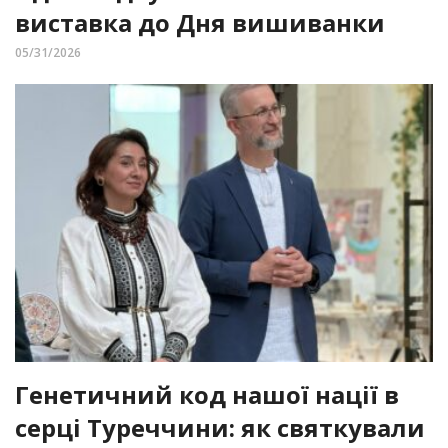
виставка до Дня вишиванки
05/31/2026
Генетичний код нашої нації в
серці Туреччини: як святкували