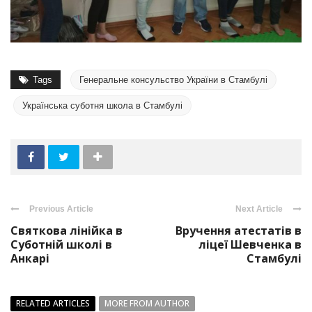
Tags
Генеральне консульство України в Стамбулі
Українська суботня школа в Стамбулі
Previous Article
Next Article
Святкова лінійка в
Вручення атестатів в
Суботній школі в
ліцеї Шевченка в
Анкарі
Стамбулі
RELATED ARTICLES
MORE FROM AUTHOR