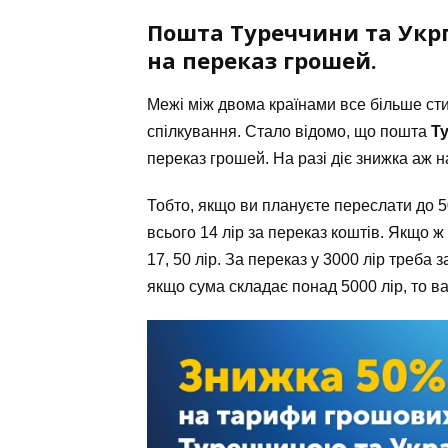
Пошта Туреччини та Укр
на переказ грошей.
Межі між двома країнами все більше ст
спілкування. Стало відомо, що пошта
Т
переказ грошей. На разі діє знижка аж н
Тобто, якщо ви плануєте переслати до 5
всього 14 лір за переказ коштів. Якщо ж
17, 50 лір. За переказ у 3000 лір треба 
якщо сума складає понад 5000 лір, то ва