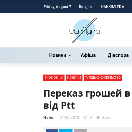
Friday, August 7
İletişim
HAKKIMIZDA
Новини
Афіша
Діаспора
ЕКОНОМІКА
НОВИНИ
ТУРЕЦЬКЕ СУСПІЛЬСТВО
Переказ грошей в 
від Ptt
Haber
01/30/2018
0
8022