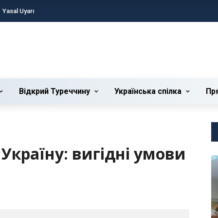
Yasal Uyarı
Відкрий Туреччину
Українська cпілка
Пр
Україну: вигідні умови