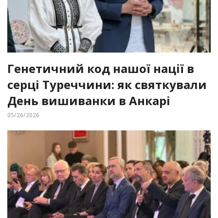
Генетичний код нашої нації в
серці Туреччини: як святкували
День вишиванки в Анкарі
05/26/2026