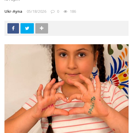
Ukr-Ayna
05/18/2026
0
186