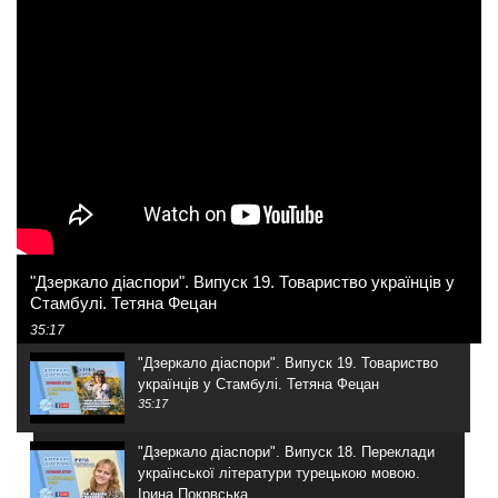
"Дзеркало діаспори". Випуск 19. Товариство українців у
Стамбулі. Тетяна Фецан
35:17
"Дзеркало діаспори". Випуск 19. Товариство
українців у Стамбулі. Тетяна Фецан
35:17
"Дзеркало діаспори". Випуск 18. Переклади
української літератури турецькою мовою.
Ірина Покрвська