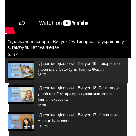
"Дзеркало діаспори". Випуск 19. Товариство українців у
Стамбулі. Тетяна Фецан
35:17
"Дзеркало діаспори". Випуск 19. Товариство
українців у Стамбулі. Тетяна Фецан
35:17
"Дзеркало діаспори". Випуск 18. Переклади
української літератури турецькою мовою.
Ірина Покрвська
48:46
"Дзеркало діаспори". Випуск 17. Українська
мова в Туреччині
01:17:16