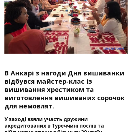
В Анкарі з нагоди Дня вишиванки
відбувся майстер-клас із
вишивання хрестиком та
виготовлення вишиваних сорочок
для немовлят.
У заході взяли участь дружини
акредитованих в Туреччині послів та