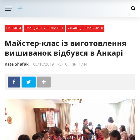
НОВИНИ
ТУРЕЦЬКЕ СУСПІЛЬСТВО
УКРАЇНЦІ В ТУРЕЧЧИНІ
Майстер-клас із виготовлення
вишиванок відбувся в Анкарі
Kate Shafak
05/18/2019
0
1744