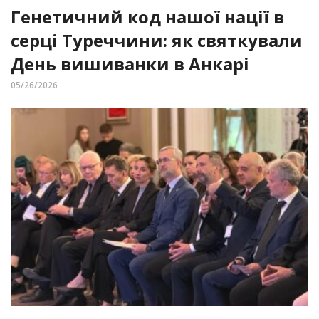
Генетичний код нашої нації в
серці Туреччини: як святкували
День вишиванки в Анкарі
05/26/2026