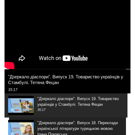
"Дзеркало діаспори". Випуск 19. Товариство українців у
Стамбулі. Тетяна Фецан
35:17
"Дзеркало діаспори". Випуск 19. Товариство
українців у Стамбулі. Тетяна Фецан
35:17
"Дзеркало діаспори". Випуск 18. Переклади
української літератури турецькою мовою.
Ірина Покрвська