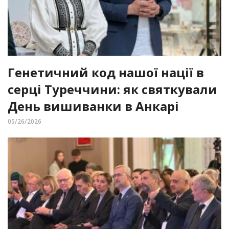
Генетичний код нашої нації в
серці Туреччини: як святкували
День вишиванки в Анкарі
05/26/2026