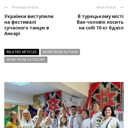
Previous Article
Next Article
Українки виступили
В турецькому місті
на фестивалі
Ван чоловік носить
сучасного танцю в
на собі 10 кг бджіл
Анкарі
RELATED ARTICLES
MORE FROM AUTHOR
MORE FROM CATEGORY