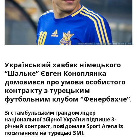
Український хавбек німецького
“Шальке” Євген Коноплянка
домовився про умови особистого
контракту з турецьким
футбольним клубом “Фенербахче”.
Зі стамбульським грандом лідер
національної збірної України підпише 3-
річний контракт, повідомляє
Sport Arena
із
посиланням на турецькі ЗМІ.