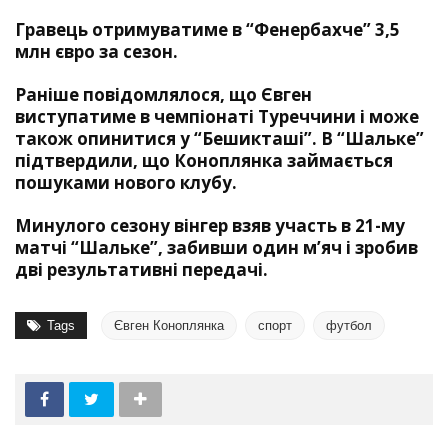
Гравець отримуватиме в “Фенербахче” 3,5
млн євро за сезон.
Раніше повідомлялося, що Євген
виступатиме в чемпіонаті Туреччини і може
також опинитися у “Бешикташі”. В “Шальке”
підтвердили, що Коноплянка займається
пошуками нового клубу.
Минулого сезону вінгер взяв участь в 21-му
матчі “Шальке”, забивши один м’яч і зробив
дві результативні передачі.
Tags
Євген Коноплянка
спорт
футбол