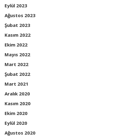
Eylül 2023
Ağustos 2023
Şubat 2023
Kasım 2022
Ekim 2022
Mayıs 2022
Mart 2022
Şubat 2022
Mart 2021
Aralık 2020
Kasım 2020
Ekim 2020
Eylül 2020
Ağustos 2020