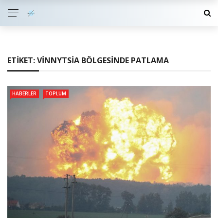
ETIKET:
VINNYTSIA BÖLGESINDE PATLAMA
HABERLER
TOPLUM