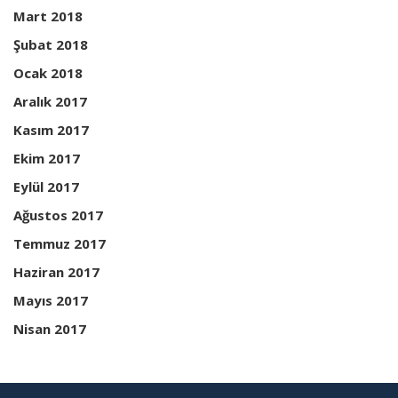
Mart 2018
Şubat 2018
Ocak 2018
Aralık 2017
Kasım 2017
Ekim 2017
Eylül 2017
Ağustos 2017
Temmuz 2017
Haziran 2017
Mayıs 2017
Nisan 2017