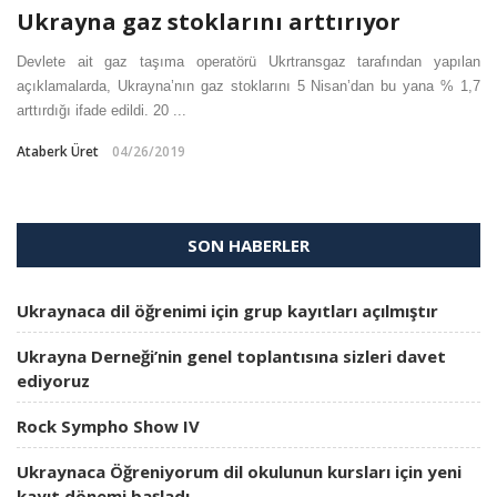
Ukrayna gaz stoklarını arttırıyor
Devlete ait gaz taşıma operatörü Ukrtransgaz tarafından yapılan
açıklamalarda, Ukrayna’nın gaz stoklarını 5 Nisan’dan bu yana % 1,7
arttırdığı ifade edildi. 20 ...
Ataberk Üret
04/26/2019
SON HABERLER
Ukraynaca dil öğrenimi için grup kayıtları açılmıştır
Ukrayna Derneği’nin genel toplantısına sizleri davet
ediyoruz
Rock Sympho Show IV
Ukraynaca Öğreniyorum dil okulunun kursları için yeni
kayıt dönemi başladı