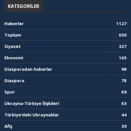
KATEGORILER
Haberler
1127
Toplum
650
Siyaset
327
Ekonomi
165
Diasporadan haberler
98
Diaspora
78
Spor
69
Ukrayna-Türkiye İlişkileri
63
Türkiye’deki Ukraynalılar
44
Afiş
39