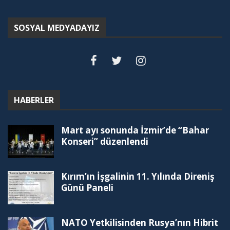
SOSYAL MEDYADAYIZ
HABERLER
Mart ayı sonunda İzmir’de “Bahar
Konseri” düzenlendi
Kırım’ın İşgalinin 11. Yılında Direniş
Günü Paneli
NATO Yetkilisinden Rusya’nın Hibrit