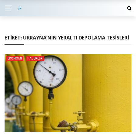
ETIKET:
UKRAYNA’NIN YERALTI DEPOLAMA TESISLERI
EKONOMI
HABERLER