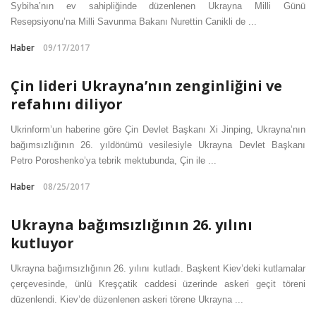
Sybiha’nın ev sahipliğinde düzenlenen Ukrayna Milli Günü
Resepsiyonu’na Milli Savunma Bakanı Nurettin Canikli de ...
Haber
09/17/2017
Çin lideri Ukrayna’nın zenginliğini ve
refahını diliyor
Ukrinform’un haberine göre Çin Devlet Başkanı Xi Jinping, Ukrayna’nın
bağımsızlığının 26. yıldönümü vesilesiyle Ukrayna Devlet Başkanı
Petro Poroshenko’ya tebrik mektubunda, Çin ile ...
Haber
08/25/2017
Ukrayna bağımsızlığının 26. yılını
kutluyor
Ukrayna bağımsızlığının 26. yılını kutladı. Başkent Kiev’deki kutlamalar
çerçevesinde, ünlü Kreşçatik caddesi üzerinde askeri geçit töreni
düzenlendi. Kiev’de düzenlenen askeri törene Ukrayna ...