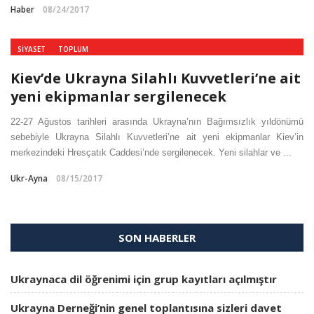
Haber
08/24/2017
SIYASET
TOPLUM
Kiev’de Ukrayna Silahlı Kuvvetleri’ne ait
yeni ekipmanlar sergilenecek
22-27 Ağustos tarihleri arasında Ukrayna’nın Bağımsızlık yıldönümü
sebebiyle Ukrayna Silahlı Kuvvetleri’ne ait yeni ekipmanlar Kiev’in
merkezindeki Hresçatık Caddesi’nde sergilenecek. Yeni silahlar ve ...
Ukr-Ayna
08/15/2017
SON HABERLER
Ukraynaca dil öğrenimi için grup kayıtları açılmıştır
Ukrayna Derneği’nin genel toplantısına sizleri davet