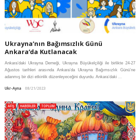
Ukrayna’nın Bağımsızlık Günü
Ankara’da Kutlanacak
Ankara’daki Ukrayna Derneği, Ukrayna Büyükelçiliği ile birlikte 24-27
Ağustos tarihleri arasında Ankara’da Ukrayna Bağımsızlık Günü’ne
adanmış bir dizi etkinlik düzenleyeceğini duyurdu. Ankara’daki ...
Ukr-Ayna
08/21/2023
AFIŞ
HABERLER
TOPLUM