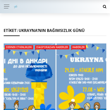
ETIKET:
UKRAYNA’NIN BAĞIMSIZLIK GÜNÜ
DERNEK ETKINLIKLERI
DIASPORADAN HABERLER
HABERLER