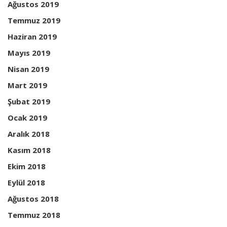
Ağustos 2019
Temmuz 2019
Haziran 2019
Mayıs 2019
Nisan 2019
Mart 2019
Şubat 2019
Ocak 2019
Aralık 2018
Kasım 2018
Ekim 2018
Eylül 2018
Ağustos 2018
Temmuz 2018