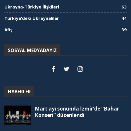
Ukrayna-Türkiye İlişkileri
63
Türkiye’deki Ukraynalılar
44
Afiş
39
SOSYAL MEDYADAYIZ
HABERLER
Mart ayı sonunda İzmir’de “Bahar
Konseri” düzenlendi