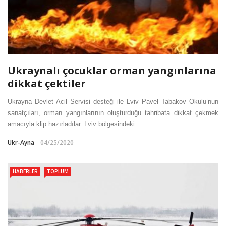
Ukraynalı çocuklar orman yangınlarına
dikkat çektiler
Ukrayna Devlet Acil Servisi desteği ile Lviv Pavel Tabakov Okulu’nun
sanatçıları, orman yangınlarının oluşturduğu tahribata dikkat çekmek
amacıyla klip hazırladılar. Lviv bölgesindeki ...
Ukr-Ayna
04/25/2020
HABERLER
TOPLUM