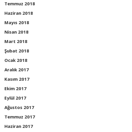
Temmuz 2018
Haziran 2018
Mayıs 2018
Nisan 2018
Mart 2018
Şubat 2018
Ocak 2018
Aralık 2017
Kasım 2017
Ekim 2017
Eylül 2017
Ağustos 2017
Temmuz 2017
Haziran 2017