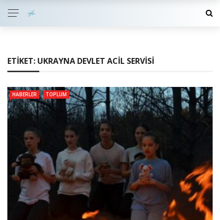
ETIKET:
UKRAYNA DEVLET ACIL SERVISI
HABERLER
TOPLUM