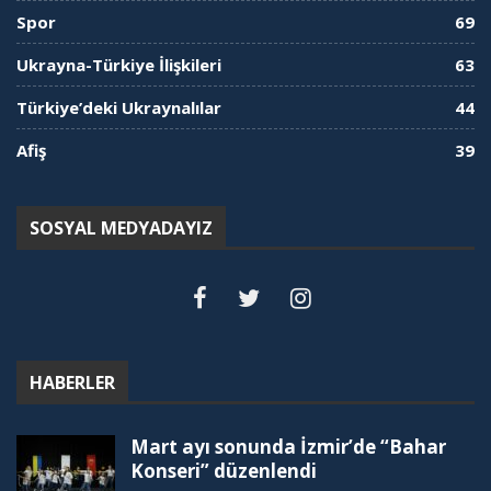
Spor
69
Ukrayna-Türkiye İlişkileri
63
Türkiye’deki Ukraynalılar
44
Afiş
39
SOSYAL MEDYADAYIZ
HABERLER
Mart ayı sonunda İzmir’de “Bahar
Konseri” düzenlendi