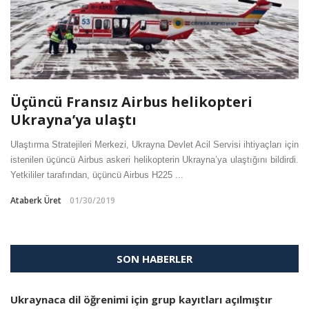
Üçüncü Fransız Airbus helikopteri
Ukrayna’ya ulaştı
Ulaştırma Stratejileri Merkezi, Ukrayna Devlet Acil Servisi ihtiyaçları için
istenilen üçüncü Airbus askeri helikopterin Ukrayna’ya ulaştığını bildirdi.
Yetkililer tarafından, üçüncü Airbus H225 ...
Ataberk Üret
01/30/2019
SON HABERLER
Ukraynaca dil öğrenimi için grup kayıtları açılmıştır