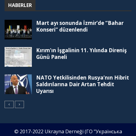
HABERLER
Mart ayı sonunda İzmir’de “Bahar
Konseri” düzenlendi
Kırım’ın İşgalinin 11. Yılında Direniş
Günü Paneli
NATO Yetkilisinden Rusya’nın Hibrit
Saldırılarına Dair Artan Tehdit
Uyarısı
© 2017-2022 Ukrayna Derneği (ГО "Українська