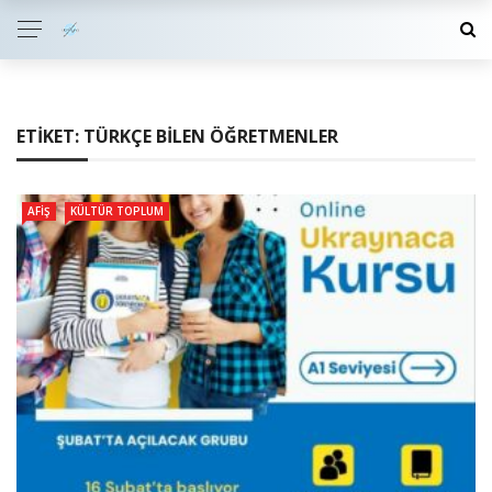
ETIKET:
TÜRKÇE BILEN ÖĞRETMENLER
AFIŞ
KÜLTÜR TOPLUM