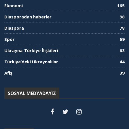
Ekonomi
165
Diasporadan haberler
98
Diaspora
78
Spor
69
Ukrayna-Türkiye İlişkileri
63
Türkiye’deki Ukraynalılar
44
Afiş
39
SOSYAL MEDYADAYIZ