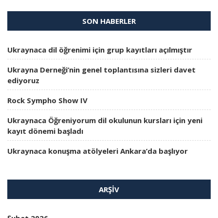
SON HABERLER
Ukraynaca dil öğrenimi için grup kayıtları açılmıştır
Ukrayna Derneği’nin genel toplantısına sizleri davet
ediyoruz
Rock Sympho Show IV
Ukraynaca Öğreniyorum dil okulunun kursları için yeni
kayıt dönemi başladı
Ukraynaca konuşma atölyeleri Ankara’da başlıyor
ARŞIV