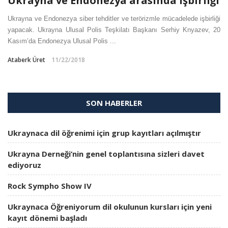
Ukrayna ve Endonezya arasında işbirliği
Ukrayna ve Endonezya siber tehditler ve terörizmle mücadelede işbirliği
yapacak. Ukrayna Ulusal Polis Teşkilatı Başkanı Serhiy Knyazev, 20
Kasım’da Endonezya Ulusal Polis ...
Ataberk Üret
11/22/2018
SON HABERLER
Ukraynaca dil öğrenimi için grup kayıtları açılmıştır
Ukrayna Derneği’nin genel toplantısına sizleri davet
ediyoruz
Rock Sympho Show IV
Ukraynaca Öğreniyorum dil okulunun kursları için yeni
kayıt dönemi başladı