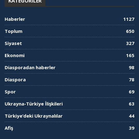
KATEGORILER
Haberler
1127
Toplum
650
Siyaset
327
Ekonomi
165
Diasporadan haberler
98
Diaspora
78
Spor
69
Ukrayna-Türkiye İlişkileri
63
Türkiye’deki Ukraynalılar
44
Afiş
39