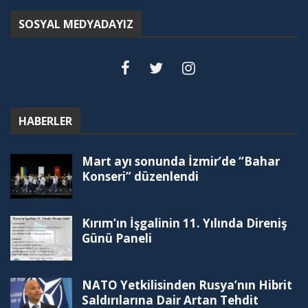
SOSYAL MEDYADAYIZ
HABERLER
Mart ayı sonunda İzmir’de “Bahar
Konseri” düzenlendi
Kırım’ın İşgalinin 11. Yılında Direniş
Günü Paneli
NATO Yetkilisinden Rusya’nın Hibrit
Saldırılarına Dair Artan Tehdit