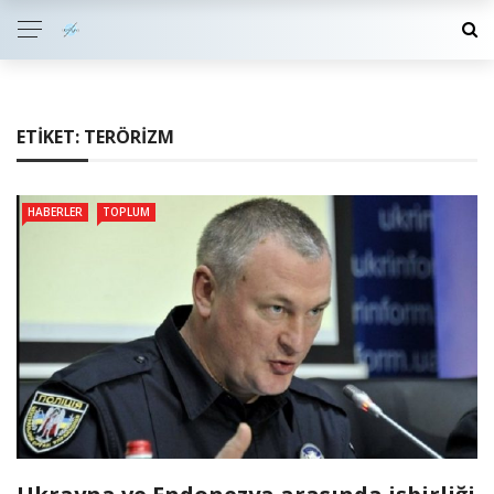
ETIKET:
TERÖRIZM
HABERLER
TOPLUM