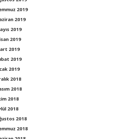
emmuz 2019
aziran 2019
ayıs 2019
isan 2019
art 2019
ubat 2019
cak 2019
ralık 2018
asım 2018
kim 2018
ylül 2018
ğustos 2018
emmuz 2018
aziran 2018