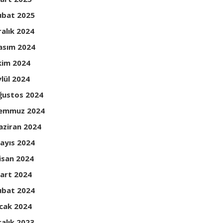
ubat 2025
ralık 2024
asım 2024
kim 2024
ylül 2024
ğustos 2024
emmuz 2024
aziran 2024
ayıs 2024
isan 2024
art 2024
ubat 2024
cak 2024
ralık 2023