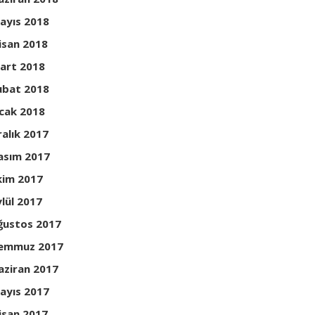
ayıs 2018
isan 2018
art 2018
ubat 2018
cak 2018
ralık 2017
asım 2017
kim 2017
ylül 2017
ğustos 2017
emmuz 2017
aziran 2017
ayıs 2017
isan 2017