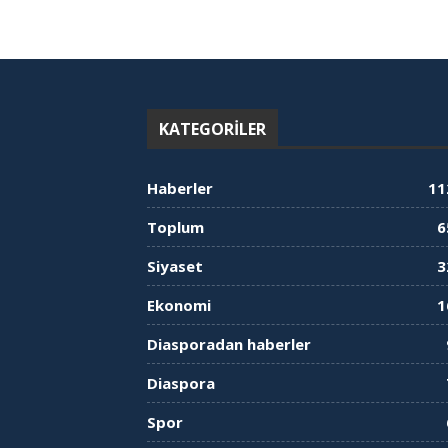
KATEGORILER
Haberler
11
Toplum
6
Siyaset
3
Ekonomi
1
Diasporadan haberler
Diaspora
Spor