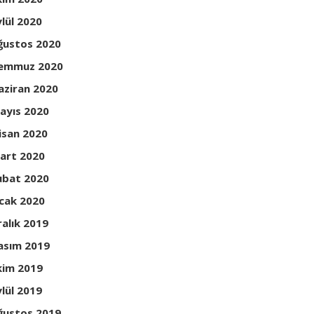
ylül 2020
ğustos 2020
emmuz 2020
aziran 2020
ayıs 2020
isan 2020
art 2020
ubat 2020
cak 2020
ralık 2019
asım 2019
kim 2019
ylül 2019
ğustos 2019