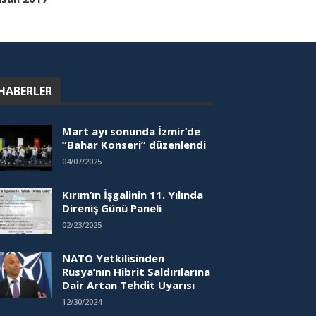
HABERLER
Mart ayı sonunda İzmir’de
“Bahar Konseri” düzenlendi
04/07/2025
Kırım’ın İşgalinin 11. Yılında
Direniş Günü Paneli
02/23/2025
NATO Yetkilisinden
Rusya’nın Hibrit Saldırılarına
Dair Artan Tehdit Uyarısı
12/30/2024