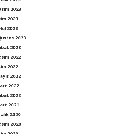
asım 2023
kim 2023
ylül 2023
ğustos 2023
ubat 2023
asım 2022
kim 2022
ayıs 2022
art 2022
ubat 2022
art 2021
ralık 2020
asım 2020
kim 2020