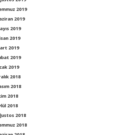
emmuz 2019
aziran 2019
ayıs 2019
isan 2019
art 2019
ubat 2019
cak 2019
ralık 2018
asım 2018
kim 2018
ylül 2018
ğustos 2018
emmuz 2018
aziran 2018