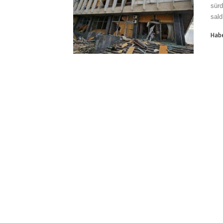
sürd
sald
Hab