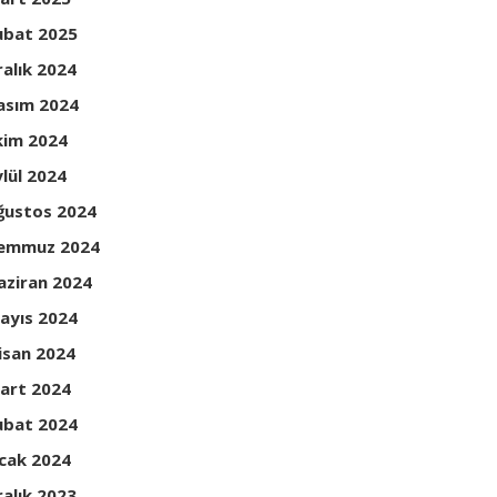
ubat 2025
ralık 2024
asım 2024
kim 2024
ylül 2024
ğustos 2024
emmuz 2024
aziran 2024
ayıs 2024
isan 2024
art 2024
ubat 2024
cak 2024
ralık 2023