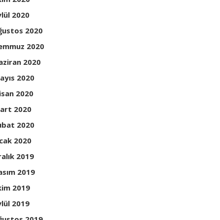
ylül 2020
ğustos 2020
emmuz 2020
aziran 2020
ayıs 2020
isan 2020
art 2020
ubat 2020
cak 2020
ralık 2019
asım 2019
kim 2019
ylül 2019
ğustos 2019