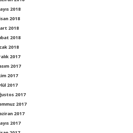
ayıs 2018
isan 2018
art 2018
ubat 2018
cak 2018
ralık 2017
asım 2017
kim 2017
ylül 2017
ğustos 2017
emmuz 2017
aziran 2017
ayıs 2017
isan 2017