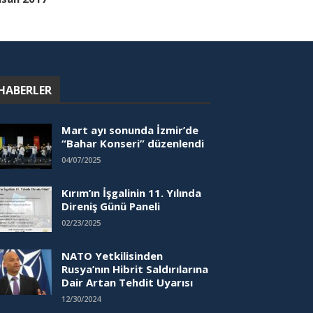
HABERLER
Mart ayı sonunda İzmir’de
“Bahar Konseri” düzenlendi
04/07/2025
Kırım’ın İşgalinin 11. Yılında
Direniş Günü Paneli
02/23/2025
NATO Yetkilisinden
Rusya’nın Hibrit Saldırılarına
Dair Artan Tehdit Uyarısı
12/30/2024