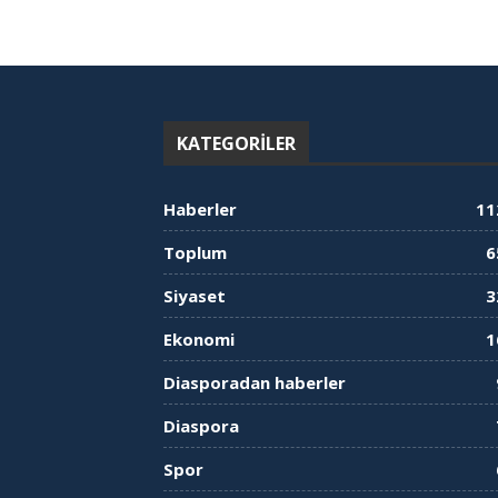
KATEGORILER
Haberler
11
Toplum
6
Siyaset
3
Ekonomi
1
Diasporadan haberler
Diaspora
Spor