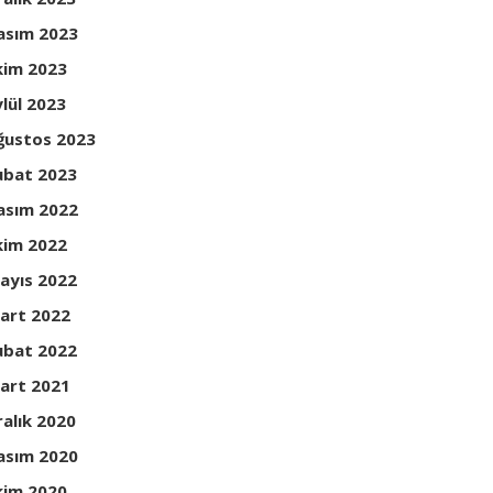
asım 2023
kim 2023
ylül 2023
ğustos 2023
ubat 2023
asım 2022
kim 2022
ayıs 2022
art 2022
ubat 2022
art 2021
ralık 2020
asım 2020
kim 2020