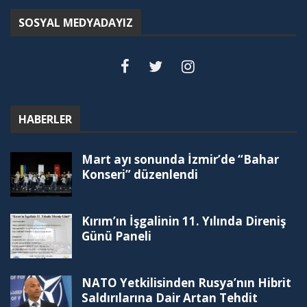
SOSYAL MEDYADAYIZ
HABERLER
Mart ayı sonunda İzmir’de “Bahar
Konseri” düzenlendi
Kırım’ın İşgalinin 11. Yılında Direniş
Günü Paneli
NATO Yetkilisinden Rusya’nın Hibrit
Saldırılarına Dair Artan Tehdit