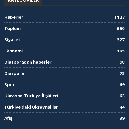
KATEGORILER
Haberler
1127
Toplum
650
Siyaset
327
Ekonomi
165
Diasporadan haberler
98
Diaspora
78
Spor
69
Ukrayna-Türkiye İlişkileri
63
Türkiye’deki Ukraynalılar
44
Afiş
39