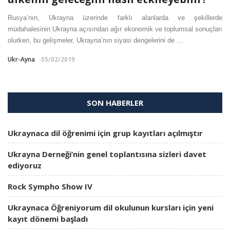
Rusya’nın, Ukrayna üzerinde farklı alanlarda ve şekillerde
müdahalesinin Ukrayna açısından ağır ekonomik ve toplumsal sonuçları
olurken, bu gelişmeler, Ukrayna’nın siyasi dengelerini de ...
Ukr-Ayna
05/02/2019
SON HABERLER
Ukraynaca dil öğrenimi için grup kayıtları açılmıştır
Ukrayna Derneği’nin genel toplantısına sizleri davet
ediyoruz
Rock Sympho Show IV
Ukraynaca Öğreniyorum dil okulunun kursları için yeni
kayıt dönemi başladı