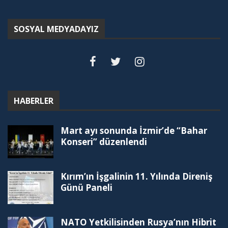
SOSYAL MEDYADAYIZ
HABERLER
Mart ayı sonunda İzmir’de “Bahar
Konseri” düzenlendi
Kırım’ın İşgalinin 11. Yılında Direniş
Günü Paneli
NATO Yetkilisinden Rusya’nın Hibrit