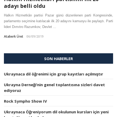
adayı belli oldu
Halkın Hizmetkârı partisi Pazar günü düzenlenen parti Kongresinde,
parlamento seçimine katılacak ilk 20 adayını kamuoyu ile paylaştı. Parti
lideri Dımıtro Razumkov, Devlet ...
Ataberk Üret
06/09/2019
SON HABERLER
Ukraynaca dil öğrenimi için grup kayıtları açılmıştır
Ukrayna Derneği’nin genel toplantısına sizleri davet
ediyoruz
Rock Sympho Show IV
Ukraynaca Öğreniyorum dil okulunun kursları için yeni