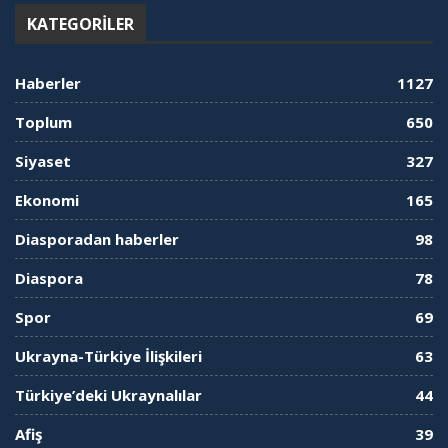
KATEGORILER
Haberler
1127
Toplum
650
Siyaset
327
Ekonomi
165
Diasporadan haberler
98
Diaspora
78
Spor
69
Ukrayna-Türkiye İlişkileri
63
Türkiye’deki Ukraynalılar
44
Afiş
39