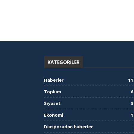
KATEGORILER
Haberler
11
Toplum
6
Siyaset
3
Ekonomi
1
Diasporadan haberler