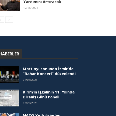
Yardımını Artıracak
12/26/2024
HABERLER
Mart ayı sonunda İzmir’de
“Bahar Konseri” düzenlendi
04/07/2025
Kırım’ın İşgalinin 11. Yılında
Direniş Günü Paneli
02/23/2025
NATO Yetkilisinden