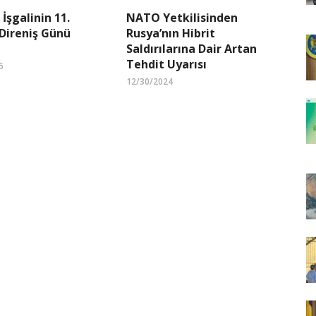
 İşgalinin 11.
NATO Yetkilisinden
 Direniş Günü
Rusya’nın Hibrit
Saldırılarına Dair Artan
Tehdit Uyarısı
5
12/30/2024