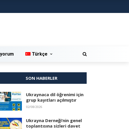
iyorum
Türkçe
SON HABERLER
Ukraynaca dil öğrenimi için
grup kayıtları açılmıştır
02/08/2026
Ukrayna Derneği’nin genel
toplantısına sizleri davet