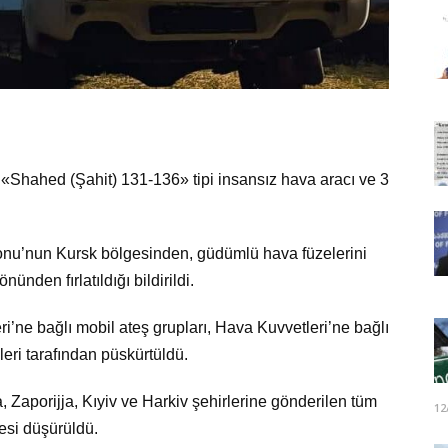
Shahed (Şahit) 131-136» tipi insansız hava aracı ve 3
onu’nun Kursk bölgesinden, güdümlü hava füzelerini
ünden fırlatıldığı bildirildi.
’ne bağlı mobil ateş grupları, Hava Kuvvetleri’ne bağlı
kleri tarafından püskürtüldü.
 Zaporijja, Kıyiv ve Harkiv şehirlerine gönderilen tüm
12
esi düşürüldü.