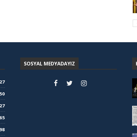
SOSYAL MEDYADAYIZ
27
50
27
65
98