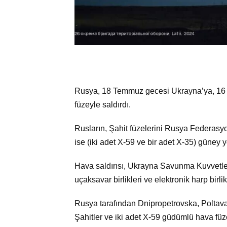
Rusya, 18 Temmuz gecesi Ukrayna’ya, 16 «
füzeyle saldırdı.
Rusların, Şahit füzelerini Rusya Federasy
ise (iki adet X-59 ve bir adet X-35) güney yön
Hava saldırısı, Ukrayna Savunma Kuvvetleri
uçaksavar birlikleri ve elektronik harp birli
Rusya tarafından Dnipropetrovska, Poltava,
Şahitler ve iki adet X-59 güdümlü hava füz