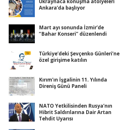
Ukraynaca konuşma atölyeleri
Ankara’da başlıyor
Mart ayı sonunda İzmir’de
“Bahar Konseri” düzenlendi
Türkiye’deki Şevçenko Günleri’ne
özel girişime katılın
Kırım’ın İşgalinin 11. Yılında
Direniş Günü Paneli
NATO Yetkilisinden Rusya’nın
Hibrit Saldırılarına Dair Artan
Tehdit Uyarısı