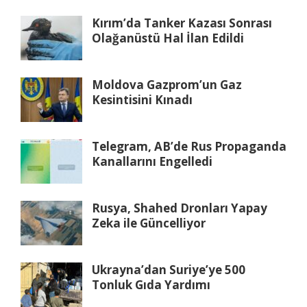
Kırım’da Tanker Kazası Sonrası
Olağanüstü Hal İlan Edildi
Moldova Gazprom’un Gaz
Kesintisini Kınadı
Telegram, AB’de Rus Propaganda
Kanallarını Engelledi
Rusya, Shahed Dronları Yapay
Zeka ile Güncelliyor
Ukrayna’dan Suriye’ye 500
Tonluk Gıda Yardımı