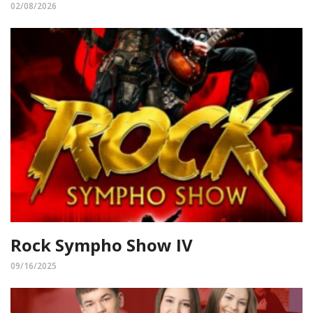
02/08/2026
Rock Sympho Show IV
09/16/2025