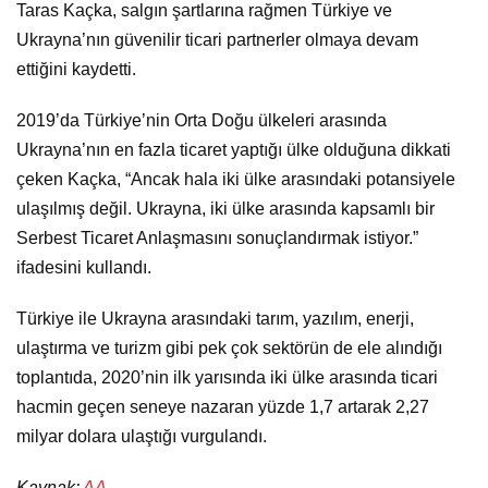
Taras Kaçka, salgın şartlarına rağmen Türkiye ve
Ukrayna’nın güvenilir ticari partnerler olmaya devam
ettiğini kaydetti.
2019’da Türkiye’nin Orta Doğu ülkeleri arasında
Ukrayna’nın en fazla ticaret yaptığı ülke olduğuna dikkati
çeken Kaçka, “Ancak hala iki ülke arasındaki potansiyele
ulaşılmış değil. Ukrayna, iki ülke arasında kapsamlı bir
Serbest Ticaret Anlaşmasını sonuçlandırmak istiyor.”
ifadesini kullandı.
Türkiye ile Ukrayna arasındaki tarım, yazılım, enerji,
ulaştırma ve turizm gibi pek çok sektörün de ele alındığı
toplantıda, 2020’nin ilk yarısında iki ülke arasında ticari
hacmin geçen seneye nazaran yüzde 1,7 artarak 2,27
milyar dolara ulaştığı vurgulandı.
Kaynak:
AA