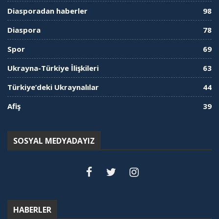
Diasporadan haberler
98
Diaspora
78
Spor
69
Ukrayna-Türkiye İlişkileri
63
Türkiye’deki Ukraynalılar
44
Afiş
39
SOSYAL MEDYADAYIZ
HABERLER