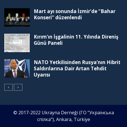
Mart ayı sonunda İzmir’de “Bahar
Konseri” düzenlendi
Kırım’ın İşgalinin 11. Yılında Direniş
Günü Paneli
NATO Yetkilisinden Rusya’nın Hibrit
Saldırılarına Dair Artan Tehdit
Uyarısı
© 2017-2022 Ukrayna Derneği (ГО "Українська
спілка"), Ankara, Türkiye