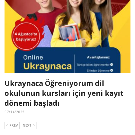
Ukraynaca Öğreniyorum dil
okulunun kursları için yeni kayıt
dönemi başladı
07/14/2025
PREV
NEXT