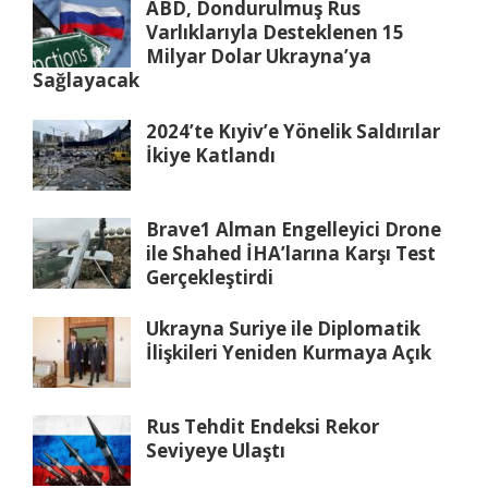
ABD, Dondurulmuş Rus
Varlıklarıyla Desteklenen 15
Milyar Dolar Ukrayna’ya
Sağlayacak
2024’te Kıyiv’e Yönelik Saldırılar
İkiye Katlandı
Brave1 Alman Engelleyici Drone
ile Shahed İHA’larına Karşı Test
Gerçekleştirdi
Ukrayna Suriye ile Diplomatik
İlişkileri Yeniden Kurmaya Açık
Rus Tehdit Endeksi Rekor
Seviyeye Ulaştı