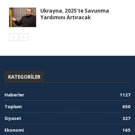
Ukrayna, 2025’te Savunma
Yardımını Artıracak
KATEGORILER
Haberler
1127
Toplum
650
Siyaset
327
Ekonomi
165