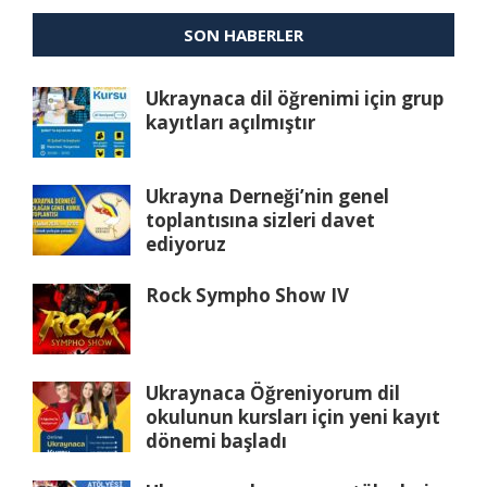
SON HABERLER
Ukraynaca dil öğrenimi için grup
kayıtları açılmıştır
Ukrayna Derneği’nin genel
toplantısına sizleri davet
ediyoruz
Rock Sympho Show IV
Ukraynaca Öğreniyorum dil
okulunun kursları için yeni kayıt
dönemi başladı