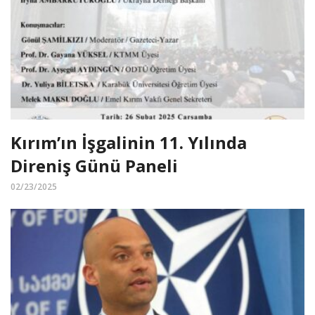
Kırım’ın İşgalinin 11. Yılında
Direniş Günü Paneli
02/23/2025