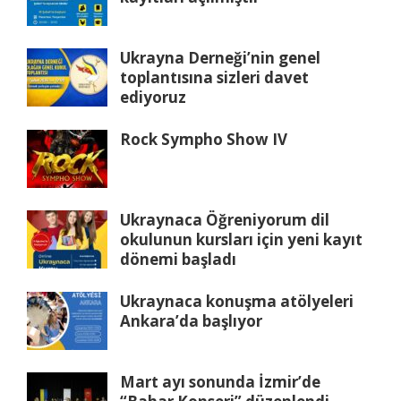
Ukrayna Derneği’nin genel
toplantısına sizleri davet
ediyoruz
Rock Sympho Show IV
Ukraynaca Öğreniyorum dil
okulunun kursları için yeni kayıt
dönemi başladı
Ukraynaca konuşma atölyeleri
Ankara’da başlıyor
Mart ayı sonunda İzmir’de