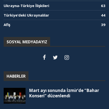
Ukrayna-Türkiye İlişkileri
63
Türkiye’deki Ukraynalılar
44
Afiş
39
SOSYAL MEDYADAYIZ
HABERLER
Mart ayı sonunda İzmir’de “Bahar
Konseri” düzenlendi