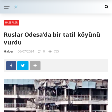
HABERLER
Ruslar Odesa’da bir tatil köyünü
vurdu
Haber
06/07/2024
0
755