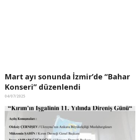
Mart ayı sonunda İzmir’de “Bahar
Konseri” düzenlendi
04/07/2025