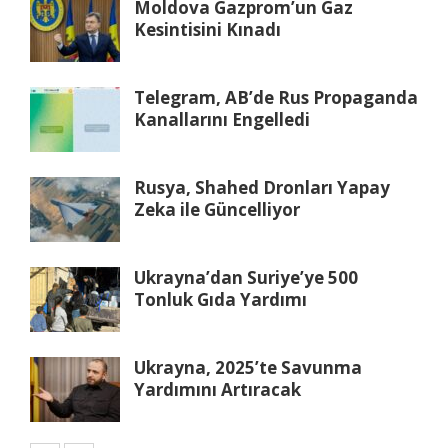
Moldova Gazprom’un Gaz
Kesintisini Kınadı
Telegram, AB’de Rus Propaganda
Kanallarını Engelledi
Rusya, Shahed Dronları Yapay
Zeka ile Güncelliyor
Ukrayna’dan Suriye’ye 500
Tonluk Gıda Yardımı
Ukrayna, 2025’te Savunma
Yardımını Artıracak