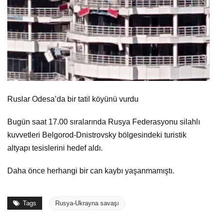
Ruslar Odesa’da bir tatil köyünü vurdu
Bugün saat 17.00 sıralarında Rusya Federasyonu silahlı
kuvvetleri Belgorod-Dnistrovsky bölgesindeki turistik
altyapı tesislerini hedef aldı.
Daha önce herhangi bir can kaybı yaşanmamıştı.
Tags
Rusya-Ukrayna savaşı