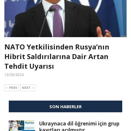
NATO Yetkilisinden Rusya’nın
Hibrit Saldırılarına Dair Artan
Tehdit Uyarısı
12/30/2024
PREV
NEXT
SON HABERLER
Ukraynaca dil öğrenimi için grup
kayıtları açılmıştır