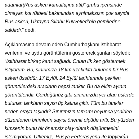
adamlar(Rus askeri kamuflajına atıf)” grubu içerisinde
olmayan kol rütbesi bakımından ayrılmaksızın çok sayıda
Rus askeri, Ukrayna Silahlı Kuvvetleri’nin gemilerine
saldırdı.
” dedi.
Açıklamasına devam eden Cumhurbaşkanı istihbarat
verilerini ve uydu görüntülerini göstererek şunları söyledi:
“
İstihbarat birkaç kanıt sağladı. Onları ilk kez göstermek
istiyorum. Bu, sınırımıza 18 km uzaklıkta bulunan bir Rus
askeri üssüdür. 17 Eylül, 24 Eylül tarihlerinde çekilen
görüntülerdeki araçların hepsi tanktır. Bu da ekim ayının
görüntüleridir. Gördüğünüz gibi sınırımızda yer alan üslerde
bulunan tankların sayısı üç katına çıktı. Tüm bu tanklar
neden oraya taşındı? Sınırımızın tamamı boyunca yeniden
düzenlenen birimlerin sayısı önemli ölçüde arttı. Bu yüzden
kimsenin bunu bir önemsiz olay olarak düşünmesini
istemiyorum. Ülkemiz, Rusya Federasyonu ile topyekûn