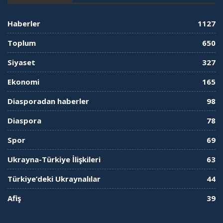
Haberler
1127
Toplum
650
Siyaset
327
Ekonomi
165
Diasporadan haberler
98
Diaspora
78
Spor
69
Ukrayna-Türkiye İlişkileri
63
Türkiye’deki Ukraynalılar
44
Afiş
39