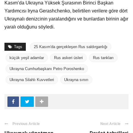
Kasım’da Ukrayna Yüksek Şurasının Birinci Başkan
Yardımcısı Iryna Gerashchenko, belirtilen verilere göre dört
Ukraynalı denizcinin yaralandığını ve bunlardan birinin ağır
yaralı olduğunu söyledi.
Tags
25 Kasım'da gerçekleşen Rus saldırganlığı
küçük yeşil adamlar
Rus askeri üsleri
Rus tankları
Ukrayna Cumhurbaşkanı Petro Poroshenko
Ukrayna Silahlı Kuvvetleri
Ukrayna sınırı
Previous Article
Next Article