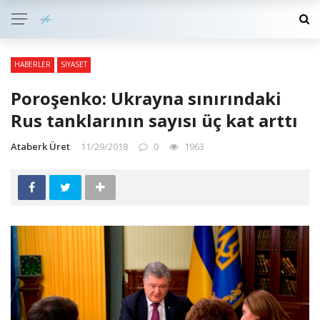
HABERLER
SIYASET
Poroşenko: Ukrayna sınırındaki
Rus tanklarının sayısı üç kat arttı
Ataberk Üret
11/29/2018
0
1963