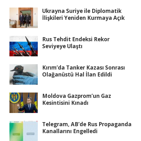
Ukrayna Suriye ile Diplomatik
İlişkileri Yeniden Kurmaya Açık
Rus Tehdit Endeksi Rekor
Seviyeye Ulaştı
Kırım’da Tanker Kazası Sonrası
Olağanüstü Hal İlan Edildi
Moldova Gazprom’un Gaz
Kesintisini Kınadı
Telegram, AB’de Rus Propaganda
Kanallarını Engelledi