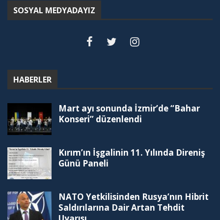
SOSYAL MEDYADAYIZ
HABERLER
Mart ayı sonunda İzmir’de “Bahar
Konseri” düzenlendi
Kırım’ın İşgalinin 11. Yılında Direniş
Günü Paneli
NATO Yetkilisinden Rusya’nın Hibrit
Saldırılarına Dair Artan Tehdit
Uyarısı