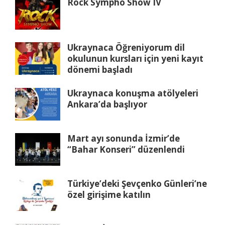
Rock Sympho Show IV
Ukraynaca Öğreniyorum dil
okulunun kursları için yeni kayıt
dönemi başladı
Ukraynaca konuşma atölyeleri
Ankara’da başlıyor
Mart ayı sonunda İzmir’de
“Bahar Konseri” düzenlendi
Türkiye’deki Şevçenko Günleri’ne
özel girişime katılın