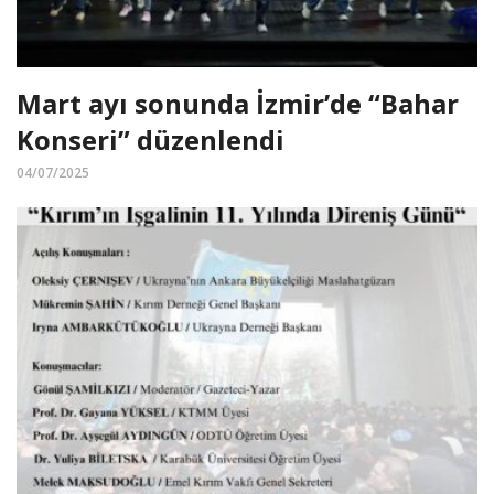
Mart ayı sonunda İzmir’de “Bahar
Konseri” düzenlendi
04/07/2025