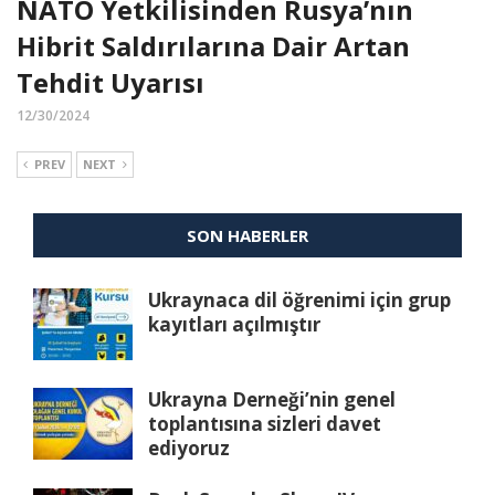
NATO Yetkilisinden Rusya’nın
Hibrit Saldırılarına Dair Artan
Tehdit Uyarısı
12/30/2024
PREV
NEXT
SON HABERLER
Ukraynaca dil öğrenimi için grup
kayıtları açılmıştır
Ukrayna Derneği’nin genel
toplantısına sizleri davet
ediyoruz