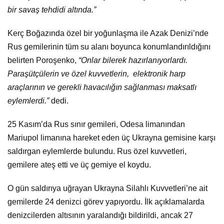
bir savaş tehdidi altında.”
Kerç Boğazında özel bir yoğunlaşma ile Azak Denizi’nde
Rus gemilerinin tüm su alanı boyunca konumlandırıldığını
belirten Poroşenko,
“Onlar bilerek hazırlanıyorlardı.
Paraşütçülerin ve özel kuvvetlerin, elektronik harp
araçlarının ve gerekli havacılığın sağlanması maksatlı
eylemlerdi.”
dedi.
25 Kasım’da Rus sınır gemileri, Odesa limanından
Mariupol limanına hareket eden üç Ukrayna gemisine karşı
saldırgan eylemlerde bulundu. Rus özel kuvvetleri,
gemilere ateş etti ve üç gemiye el koydu.
O gün saldırıya uğrayan Ukrayna Silahlı Kuvvetleri’ne ait
gemilerde 24 denizci görev yapıyordu. İlk açıklamalarda
denizcilerden altısının yaralandığı bildirildi, ancak 27