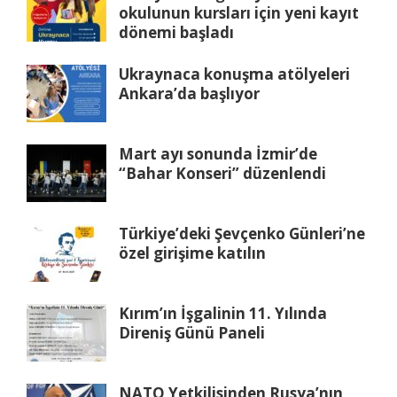
okulunun kursları için yeni kayıt
dönemi başladı
Ukraynaca konuşma atölyeleri
Ankara’da başlıyor
Mart ayı sonunda İzmir’de
“Bahar Konseri” düzenlendi
Türkiye’deki Şevçenko Günleri’ne
özel girişime katılın
Kırım’ın İşgalinin 11. Yılında
Direniş Günü Paneli
NATO Yetkilisinden Rusya’nın