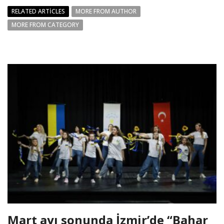
RELATED ARTICLES
MORE FROM AUTHOR
MORE FROM CATEGORY
Mart ayı sonunda İzmir’de “Bahar