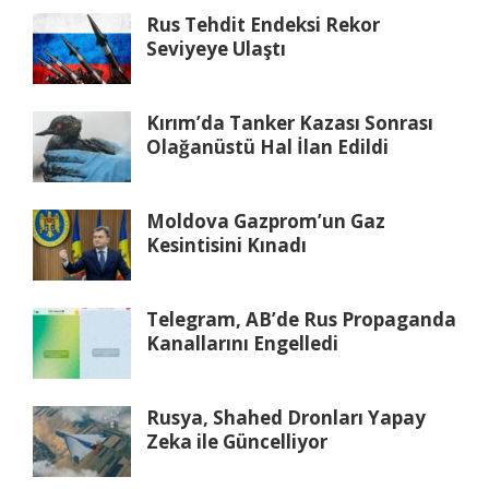
Rus Tehdit Endeksi Rekor
Seviyeye Ulaştı
Kırım’da Tanker Kazası Sonrası
Olağanüstü Hal İlan Edildi
Moldova Gazprom’un Gaz
Kesintisini Kınadı
Telegram, AB’de Rus Propaganda
Kanallarını Engelledi
Rusya, Shahed Dronları Yapay
Zeka ile Güncelliyor