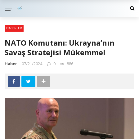
HABERLER
NATO Komutanı: Ukrayna’nın
Savaş Stratejisi Mükemmel
Haber
07/21/2024
0
886