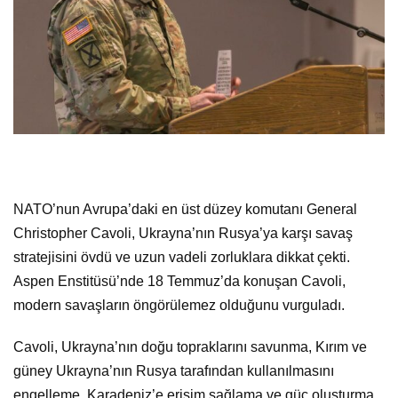
NATO’nun Avrupa’daki en üst düzey komutanı General
Christopher Cavoli, Ukrayna’nın Rusya’ya karşı savaş
stratejisini övdü ve uzun vadeli zorluklara dikkat çekti.
Aspen Enstitüsü’nde 18 Temmuz’da konuşan Cavoli,
modern savaşların öngörülemez olduğunu vurguladı.
Cavoli, Ukrayna’nın doğu topraklarını savunma, Kırım ve
güney Ukrayna’nın Rusya tarafından kullanılmasını
engelleme, Karadeniz’e erişim sağlama ve güç oluşturma