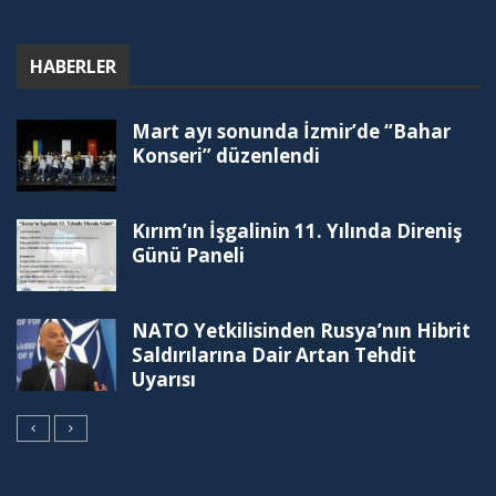
HABERLER
Mart ayı sonunda İzmir’de “Bahar
Konseri” düzenlendi
Kırım’ın İşgalinin 11. Yılında Direniş
Günü Paneli
NATO Yetkilisinden Rusya’nın Hibrit
Saldırılarına Dair Artan Tehdit
Uyarısı