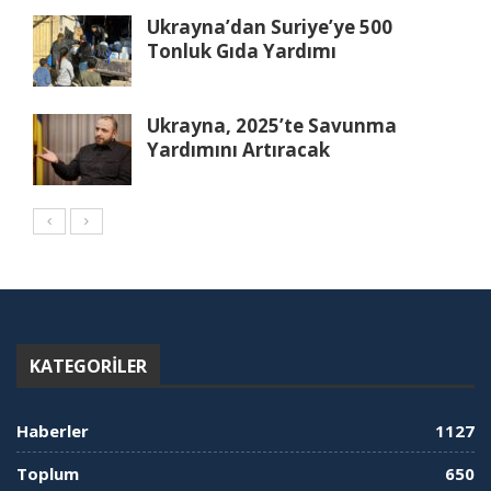
Ukrayna’dan Suriye’ye 500
Tonluk Gıda Yardımı
Ukrayna, 2025’te Savunma
Yardımını Artıracak
KATEGORILER
Haberler
1127
Toplum
650