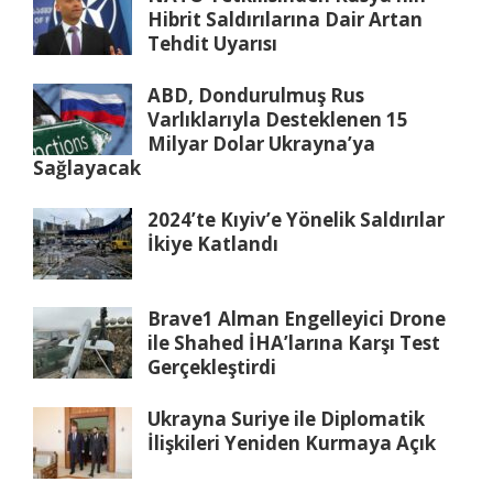
Hibrit Saldırılarına Dair Artan
Tehdit Uyarısı
ABD, Dondurulmuş Rus
Varlıklarıyla Desteklenen 15
Milyar Dolar Ukrayna’ya
Sağlayacak
2024’te Kıyiv’e Yönelik Saldırılar
İkiye Katlandı
Brave1 Alman Engelleyici Drone
ile Shahed İHA’larına Karşı Test
Gerçekleştirdi
Ukrayna Suriye ile Diplomatik
İlişkileri Yeniden Kurmaya Açık