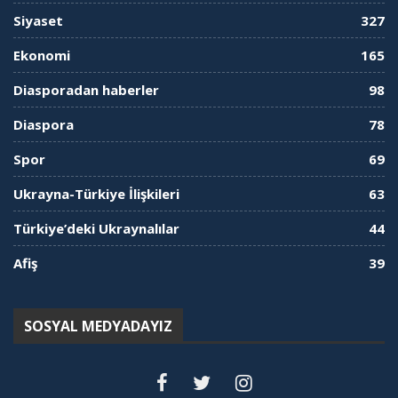
Siyaset
327
Ekonomi
165
Diasporadan haberler
98
Diaspora
78
Spor
69
Ukrayna-Türkiye İlişkileri
63
Türkiye’deki Ukraynalılar
44
Afiş
39
SOSYAL MEDYADAYIZ