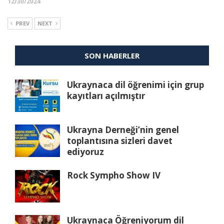
12/30/2024
PREV
NEXT
SON HABERLER
Ukraynaca dil öğrenimi için grup
kayıtları açılmıştır
Ukrayna Derneği’nin genel
toplantısına sizleri davet
ediyoruz
Rock Sympho Show IV
Ukraynaca Öğreniyorum dil