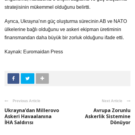
stratejisinin mükemmel olduğunu belirtti.
Ayrıca, Ukrayna’nın güç oluşturma sürecinin AB ve NATO
ülkelerine bağlı olduğunu ve askeri ekipman üretiminin
finansmandan daha büyük bir zorluk olduğunu ifade etti.
Kaynak: Euromaidan Press
Previous Article
Next Article
Ukrayna’dan Millerovo
Avrupa Zorunlu
Askeri Havaalanına
Askerlik Sistemine
İHA Saldırısı
Dönüyor