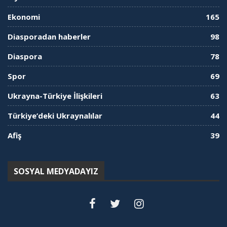
Ekonomi
165
Diasporadan haberler
98
Diaspora
78
Spor
69
Ukrayna-Türkiye İlişkileri
63
Türkiye’deki Ukraynalılar
44
Afiş
39
SOSYAL MEDYADAYIZ