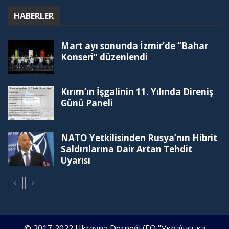
HABERLER
Mart ayı sonunda İzmir’de “Bahar
Konseri” düzenlendi
Kırım’ın İşgalinin 11. Yılında Direniş
Günü Paneli
NATO Yetkilisinden Rusya’nın Hibrit
Saldırılarına Dair Artan Tehdit
Uyarısı
© 2017-2022 Ukrayna Derneği (ГО "Українська