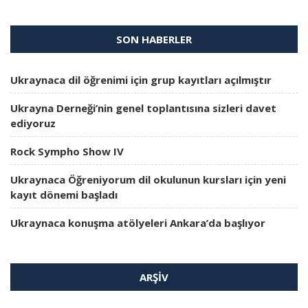
SON HABERLER
Ukraynaca dil öğrenimi için grup kayıtları açılmıştır
Ukrayna Derneği’nin genel toplantısına sizleri davet
ediyoruz
Rock Sympho Show IV
Ukraynaca Öğreniyorum dil okulunun kursları için yeni
kayıt dönemi başladı
Ukraynaca konuşma atölyeleri Ankara’da başlıyor
ARŞIV