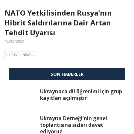
NATO Yetkilisinden Rusya’nın
Hibrit Saldırılarına Dair Artan
Tehdit Uyarısı
12/30/2024
PREV
NEXT
SON HABERLER
Ukraynaca dil öğrenimi için grup
kayıtları açılmıştır
Ukrayna Derneği’nin genel
toplantısına sizleri davet
ediyoruz