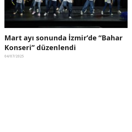
Mart ayı sonunda İzmir’de “Bahar
Konseri” düzenlendi
04/07/2025