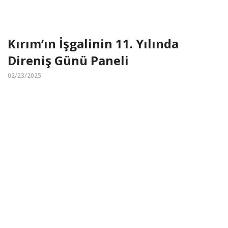
Kırım’ın İşgalinin 11. Yılında
Direniş Günü Paneli
02/23/2025