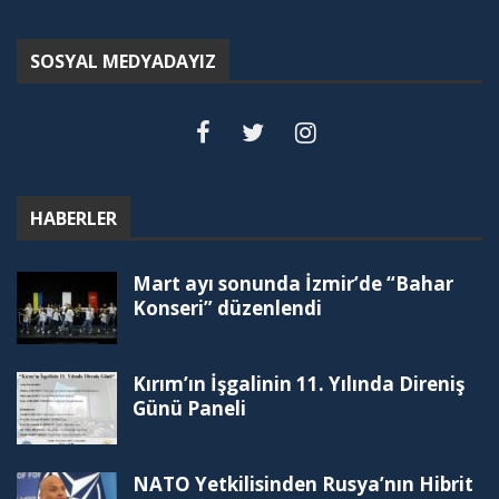
SOSYAL MEDYADAYIZ
HABERLER
Mart ayı sonunda İzmir’de “Bahar
Konseri” düzenlendi
Kırım’ın İşgalinin 11. Yılında Direniş
Günü Paneli
NATO Yetkilisinden Rusya’nın Hibrit