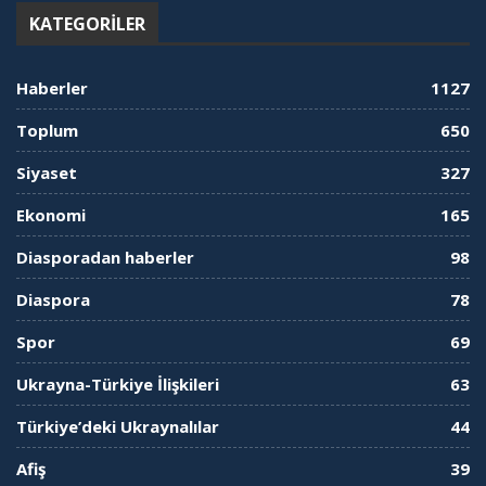
KATEGORILER
Haberler
1127
Toplum
650
Siyaset
327
Ekonomi
165
Diasporadan haberler
98
Diaspora
78
Spor
69
Ukrayna-Türkiye İlişkileri
63
Türkiye’deki Ukraynalılar
44
Afiş
39