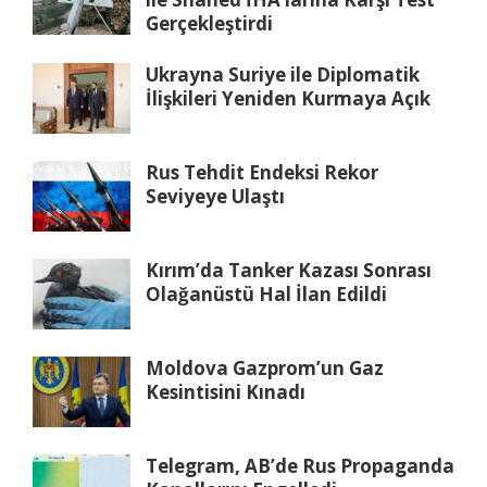
Gerçekleştirdi
Ukrayna Suriye ile Diplomatik
İlişkileri Yeniden Kurmaya Açık
Rus Tehdit Endeksi Rekor
Seviyeye Ulaştı
Kırım’da Tanker Kazası Sonrası
Olağanüstü Hal İlan Edildi
Moldova Gazprom’un Gaz
Kesintisini Kınadı
Telegram, AB’de Rus Propaganda