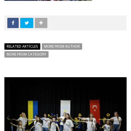
RELATED ARTICLES
MORE FROM AUTHOR
MORE FROM CATEGORY