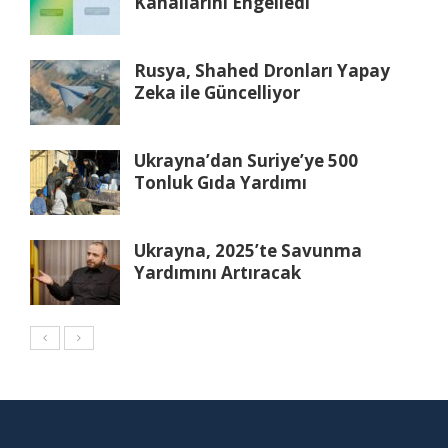
Kanallarını Engelledi
Rusya, Shahed Dronları Yapay
Zeka ile Güncelliyor
Ukrayna’dan Suriye’ye 500
Tonluk Gıda Yardımı
Ukrayna, 2025’te Savunma
Yardımını Artıracak