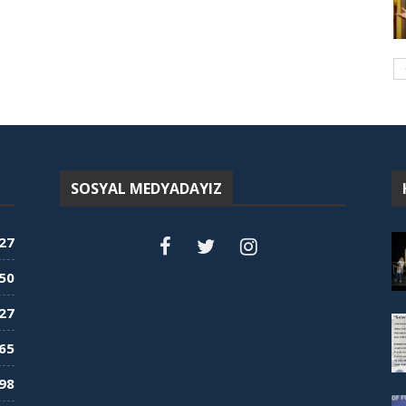
SOSYAL MEDYADAYIZ
27
50
27
65
98