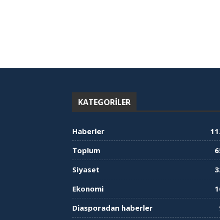
KATEGORILER
Haberler
11
Toplum
6
Siyaset
3
Ekonomi
1
Diasporadan haberler