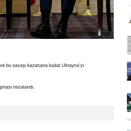
k ve bu savaşı kazanana kadar Ukrayna’yı
aşması imzalandı.
12