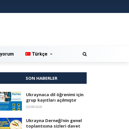
iyorum
Türkçe
SON HABERLER
Ukraynaca dil öğrenimi için
grup kayıtları açılmıştır
02/08/2026
Ukrayna Derneği’nin genel
toplantısına sizleri davet