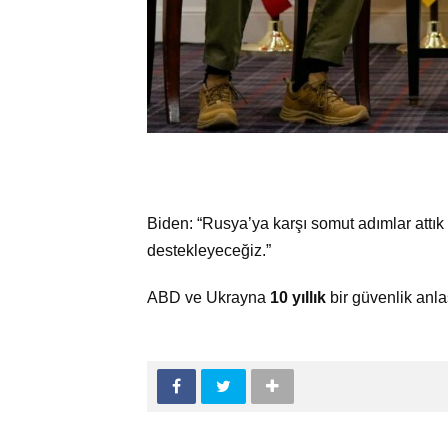
Biden: “Rusya’ya karşı somut adımlar attı
destekleyeceğiz.”
ABD ve Ukrayna
10 yıllık
bir güvenlik anl