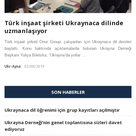
Türk inşaat şirketi Ukraynaca dilinde
uzmanlaşıyor
Türk inşaat şirketi Onur Group, çalışanları için Ukraynaca dil dersleri
başlattı. Konu hakkında açıklamalarda bulunan Ukrayna Derneği
Başkanı Yuliya Biletska; “Ukrayna’da yollar ...
Ukr-Ayna
02/08/2019
SON HABERLER
Ukraynaca dil öğrenimi için grup kayıtları açılmıştır
Ukrayna Derneği’nin genel toplantısına sizleri davet
ediyoruz