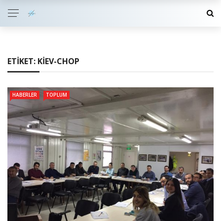
ETIKET:
KIEV-CHOP
HABERLER
TOPLUM