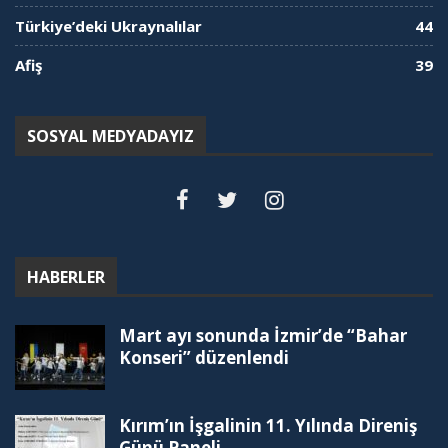
Türkiye’deki Ukraynalılar
44
Afiş
39
SOSYAL MEDYADAYIZ
HABERLER
Mart ayı sonunda İzmir’de “Bahar
Konseri” düzenlendi
Kırım’ın İşgalinin 11. Yılında Direniş
Günü Paneli