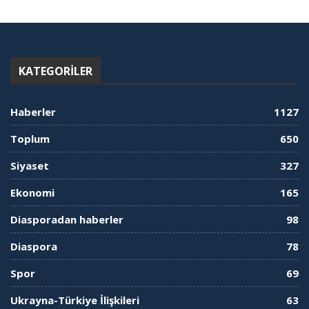
KATEGORILER
Haberler
1127
Toplum
650
Siyaset
327
Ekonomi
165
Diasporadan haberler
98
Diaspora
78
Spor
69
Ukrayna-Türkiye İlişkileri
63