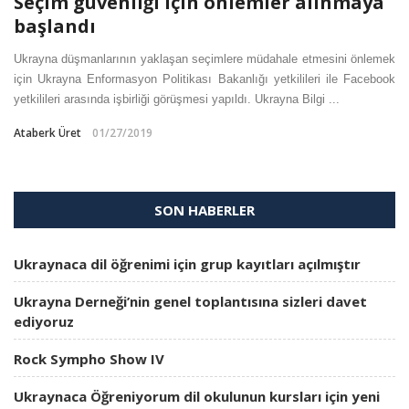
Seçim güvenliği için önlemler alınmaya
başlandı
Ukrayna düşmanlarının yaklaşan seçimlere müdahale etmesini önlemek
için Ukrayna Enformasyon Politikası Bakanlığı yetkilileri ile Facebook
yetkilileri arasında işbirliği görüşmesi yapıldı. Ukrayna Bilgi ...
Ataberk Üret
01/27/2019
SON HABERLER
Ukraynaca dil öğrenimi için grup kayıtları açılmıştır
Ukrayna Derneği’nin genel toplantısına sizleri davet
ediyoruz
Rock Sympho Show IV
Ukraynaca Öğreniyorum dil okulunun kursları için yeni