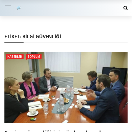
ETIKET:
BILGI GÜVENLIĞI
HABERLER
TOPLUM