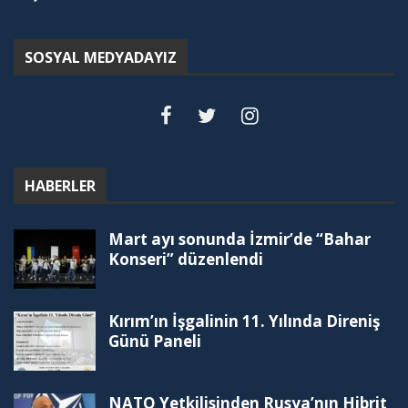
SOSYAL MEDYADAYIZ
HABERLER
Mart ayı sonunda İzmir’de “Bahar
Konseri” düzenlendi
Kırım’ın İşgalinin 11. Yılında Direniş
Günü Paneli
NATO Yetkilisinden Rusya’nın Hibrit