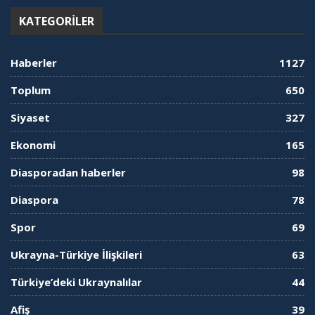
KATEGORILER
Haberler
1127
Toplum
650
Siyaset
327
Ekonomi
165
Diasporadan haberler
98
Diaspora
78
Spor
69
Ukrayna-Türkiye İlişkileri
63
Türkiye’deki Ukraynalılar
44
Afiş
39