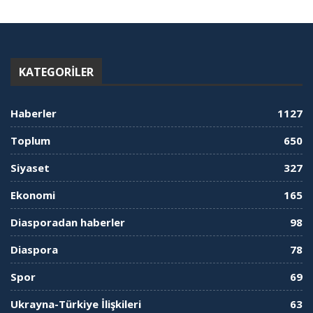
KATEGORILER
Haberler
1127
Toplum
650
Siyaset
327
Ekonomi
165
Diasporadan haberler
98
Diaspora
78
Spor
69
Ukrayna-Türkiye İlişkileri
63