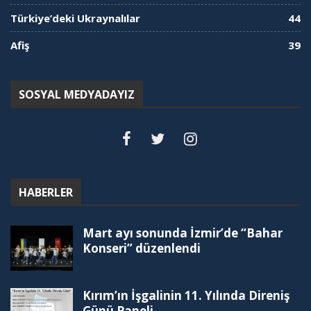
Türkiye’deki Ukraynalılar
44
Afiş
39
SOSYAL MEDYADAYIZ
HABERLER
Mart ayı sonunda İzmir’de “Bahar
Konseri” düzenlendi
Kırım’ın İşgalinin 11. Yılında Direniş
Günü Paneli