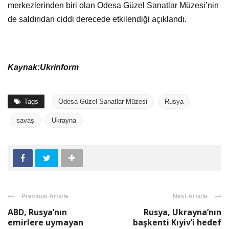
merkezlerinden biri olan Odesa Güzel Sanatlar Müzesi’nin
de saldırıdan ciddi derecede etkilendiği açıklandı.
Kaynak:Ukrinform
Tags
Odesa Güzel Sanatlar Müzesi
Rusya
savaş
Ukrayna
Previous Article
Next Article
ABD, Rusya’nın
Rusya, Ukrayna’nın
emirlere uymayan
başkenti Kıyiv’i hedef