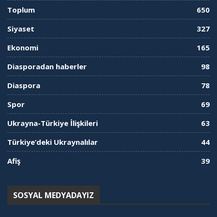
Toplum
650
Siyaset
327
Ekonomi
165
Diasporadan haberler
98
Diaspora
78
Spor
69
Ukrayna-Türkiye İlişkileri
63
Türkiye’deki Ukraynalılar
44
Afiş
39
SOSYAL MEDYADAYIZ