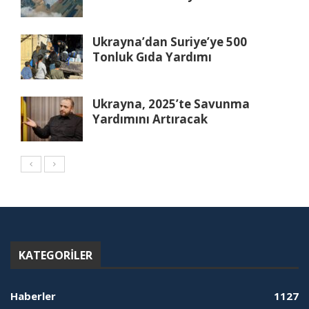
Ukrayna’dan Suriye’ye 500
Tonluk Gıda Yardımı
Ukrayna, 2025’te Savunma
Yardımını Artıracak
KATEGORILER
Haberler
1127