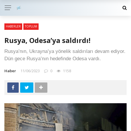
HABERLER
TOPLUM
Rusya, Odesa’ya saldırdı!
Rusya’nın, Ukrayna’ya yönelik saldırıları devam ediyor.
Dün gece Rusya’nın hedefinde Odesa vardı.
Haber
11/06/2023
0
1158