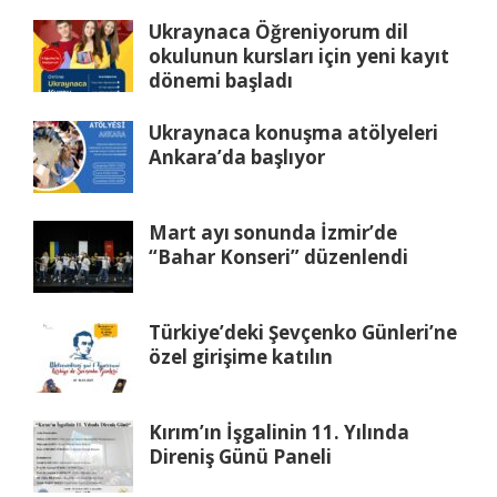
Ukraynaca Öğreniyorum dil
okulunun kursları için yeni kayıt
dönemi başladı
Ukraynaca konuşma atölyeleri
Ankara’da başlıyor
Mart ayı sonunda İzmir’de
“Bahar Konseri” düzenlendi
Türkiye’deki Şevçenko Günleri’ne
özel girişime katılın
Kırım’ın İşgalinin 11. Yılında
Direniş Günü Paneli