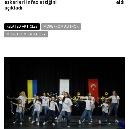
askerleri infaz ettiğini
aldı
açıkladı.
RELATED ARTICLES
MORE FROM AUTHOR
MORE FROM CATEGORY