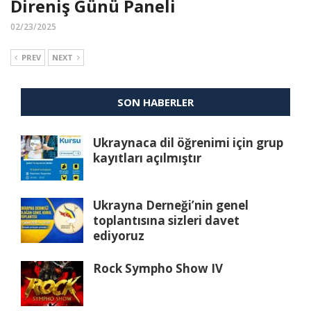
Direniş Günü Paneli
02/23/2025
PREV
NEXT
SON HABERLER
Ukraynaca dil öğrenimi için grup
kayıtları açılmıştır
Ukrayna Derneği’nin genel
toplantısına sizleri davet
ediyoruz
Rock Sympho Show IV