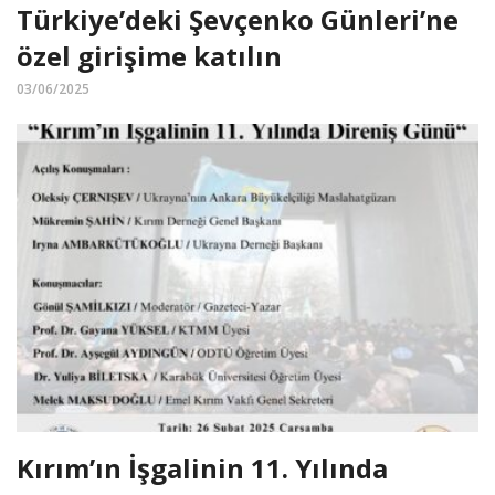
Türkiye’deki Şevçenko Günleri’ne
özel girişime katılın
03/06/2025
Kırım’ın İşgalinin 11. Yılında