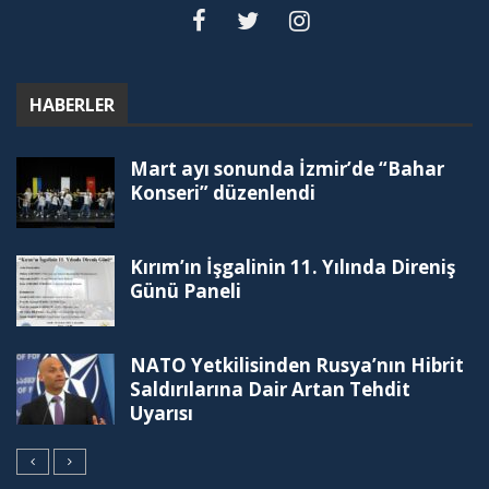
HABERLER
Mart ayı sonunda İzmir’de “Bahar
Konseri” düzenlendi
Kırım’ın İşgalinin 11. Yılında Direniş
Günü Paneli
NATO Yetkilisinden Rusya’nın Hibrit
Saldırılarına Dair Artan Tehdit
Uyarısı