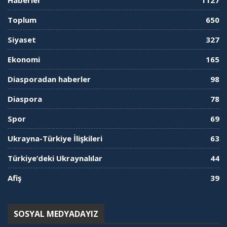
Toplum
650
Siyaset
327
Ekonomi
165
Diasporadan haberler
98
Diaspora
78
Spor
69
Ukrayna-Türkiye İlişkileri
63
Türkiye’deki Ukraynalılar
44
Afiş
39
SOSYAL MEDYADAYIZ