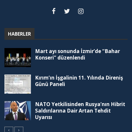
HABERLER
Mart ayı sonunda İzmir’de “Bahar
Konseri” düzenlendi
Kırım’ın İşgalinin 11. Yılında Direniş
Günü Paneli
NATO Yetkilisinden Rusya’nın Hibrit
Saldırılarına Dair Artan Tehdit
Uyarısı