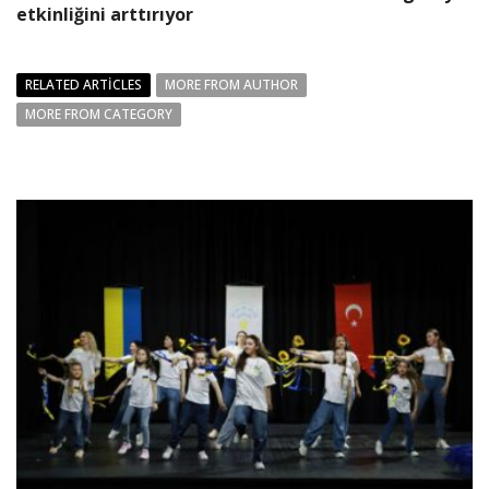
etkinliğini arttırıyor
RELATED ARTICLES
MORE FROM AUTHOR
MORE FROM CATEGORY