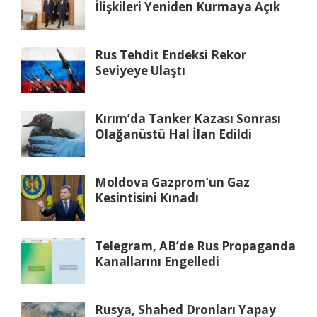
İlişkileri Yeniden Kurmaya Açık
Rus Tehdit Endeksi Rekor
Seviyeye Ulaştı
Kırım’da Tanker Kazası Sonrası
Olağanüstü Hal İlan Edildi
Moldova Gazprom’un Gaz
Kesintisini Kınadı
Telegram, AB’de Rus Propaganda
Kanallarını Engelledi
Rusya, Shahed Dronları Yapay