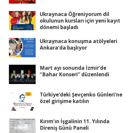
Ukraynaca Öğreniyorum dil
okulunun kursları için yeni kayıt
dönemi başladı
Ukraynaca konuşma atölyeleri
Ankara’da başlıyor
Mart ayı sonunda İzmir’de
“Bahar Konseri” düzenlendi
Türkiye’deki Şevçenko Günleri’ne
özel girişime katılın
Kırım’ın İşgalinin 11. Yılında
Direniş Günü Paneli