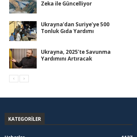
Zeka ile Güncelliyor
Ukrayna’dan Suriye’ye 500
Tonluk Gıda Yardımı
Ukrayna, 2025’te Savunma
Yardımını Artıracak
KATEGORILER
Haberler
1127