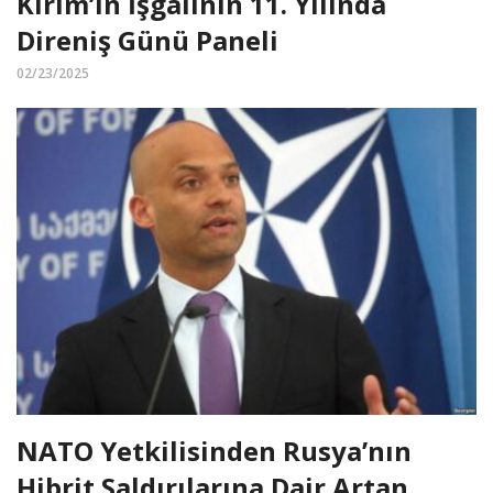
Kırım’ın İşgalinin 11. Yılında
Direniş Günü Paneli
02/23/2025
NATO Yetkilisinden Rusya’nın
Hibrit Saldırılarına Dair Artan