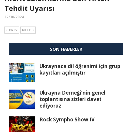
Tehdit Uyarısı
12/30/2024
PREV
NEXT
SON HABERLER
Ukraynaca dil öğrenimi için grup
kayıtları açılmıştır
Ukrayna Derneği’nin genel
toplantısına sizleri davet
ediyoruz
Rock Sympho Show IV