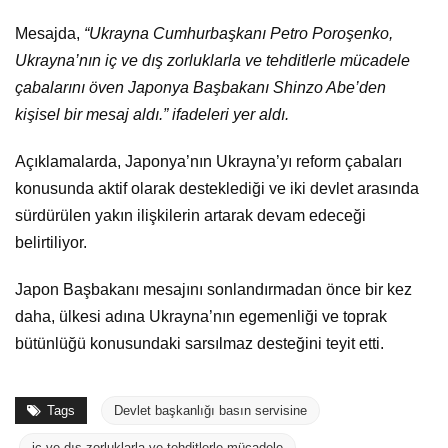
Mesajda,
“Ukrayna Cumhurbaşkanı Petro Poroşenko,
Ukrayna’nın iç ve dış zorluklarla ve tehditlerle mücadele
çabalarını öven Japonya Başbakanı Shinzo Abe’den
kişisel bir mesaj aldı.” ifadeleri yer aldı.
Açıklamalarda, Japonya’nın Ukrayna’yı reform çabaları
konusunda aktif olarak desteklediği ve iki devlet arasında
sürdürülen yakın ilişkilerin artarak devam edeceği
belirtiliyor.
Japon Başbakanı mesajını sonlandırmadan önce bir kez
daha, ülkesi adına Ukrayna’nın egemenliği ve toprak
bütünlüğü konusundaki sarsılmaz desteğini teyit etti.
Tags
Devlet başkanlığı basın servisine
iç ve dış zorluklarla ve tehditlerle mücadele