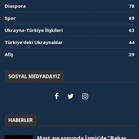
Diaspora
78
Spor
69
Ukrayna-Türkiye İlişkileri
63
Türkiye’deki Ukraynalılar
44
Afiş
39
SOSYAL MEDYADAYIZ
HABERLER
Mart ayı sonunda İzmir’de “Bahar