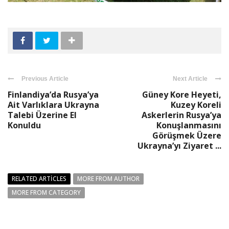
Previous Article
Next Article
Finlandiya’da Rusya’ya
Güney Kore Heyeti,
Ait Varlıklara Ukrayna
Kuzey Koreli
Talebi Üzerine El
Askerlerin Rusya’ya
Konuldu
Konuşlanmasını
Görüşmek Üzere
Ukrayna’yı Ziyaret ...
RELATED ARTICLES
MORE FROM AUTHOR
MORE FROM CATEGORY