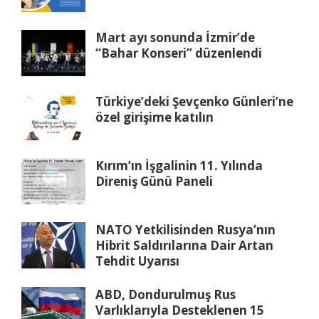
Mart ayı sonunda İzmir’de
“Bahar Konseri” düzenlendi
Türkiye’deki Şevçenko Günleri’ne
özel girişime katılın
Kırım’ın İşgalinin 11. Yılında
Direniş Günü Paneli
NATO Yetkilisinden Rusya’nın
Hibrit Saldırılarına Dair Artan
Tehdit Uyarısı
ABD, Dondurulmuş Rus
Varlıklarıyla Desteklenen 15