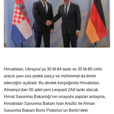
Hırvatistan, Ukrayna’ya 30 M-84 tankı ve 30 M-80 zırhlı
aracın yanı sıra yedek parça ve mühimmat da temin
edeceğini açıkladı. Bu destek karşılığında Hırvatistan,
Almanya’dan 50 adet yeni Leopard 2A8 tankı alacak.
Hırvat Savunma Bakanlığı’nın onayıyla yapılan anlaşma,
Hırvatistan Savunma Bakanı Ivan Anušić ile Alman
Savunma Bakanı Boris Pistorius’un Berlin’deki