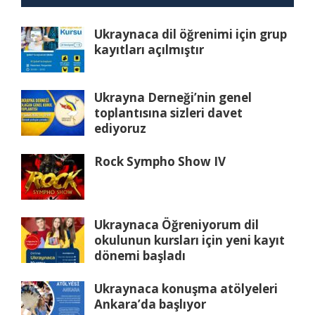
Ukraynaca dil öğrenimi için grup
kayıtları açılmıştır
Ukrayna Derneği’nin genel
toplantısına sizleri davet
ediyoruz
Rock Sympho Show IV
Ukraynaca Öğreniyorum dil
okulunun kursları için yeni kayıt
dönemi başladı
Ukraynaca konuşma atölyeleri
Ankara’da başlıyor