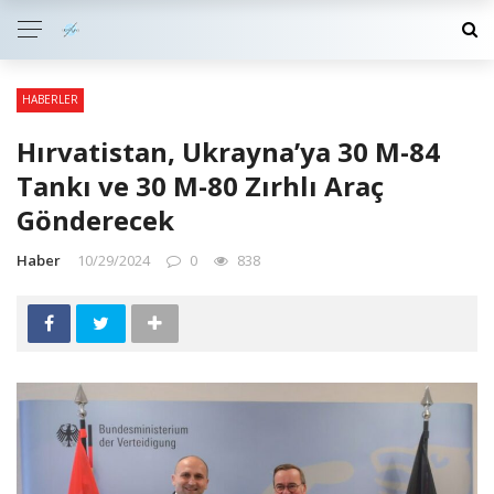
HABERLER
Hırvatistan, Ukrayna’ya 30 M-84
Tankı ve 30 M-80 Zırhlı Araç
Gönderecek
Haber
10/29/2024
0
838