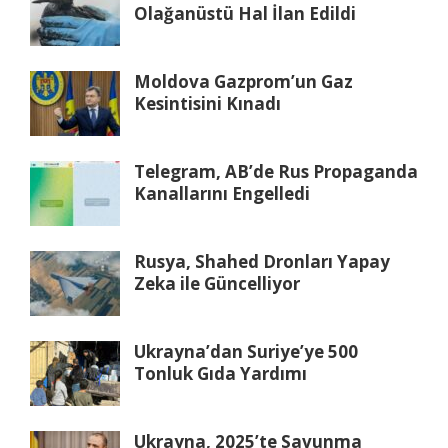
Olağanüstü Hal İlan Edildi
Moldova Gazprom’un Gaz
Kesintisini Kınadı
Telegram, AB’de Rus Propaganda
Kanallarını Engelledi
Rusya, Shahed Dronları Yapay
Zeka ile Güncelliyor
Ukrayna’dan Suriye’ye 500
Tonluk Gıda Yardımı
Ukrayna, 2025’te Savunma