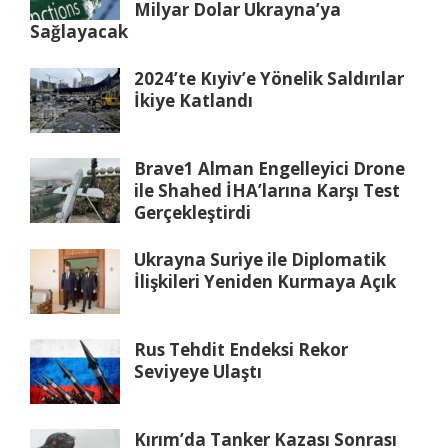
Milyar Dolar Ukrayna’ya
Sağlayacak
2024’te Kıyiv’e Yönelik Saldırılar
İkiye Katlandı
Brave1 Alman Engelleyici Drone
ile Shahed İHA’larına Karşı Test
Gerçekleştirdi
Ukrayna Suriye ile Diplomatik
İlişkileri Yeniden Kurmaya Açık
Rus Tehdit Endeksi Rekor
Seviyeye Ulaştı
Kırım’da Tanker Kazası Sonrası