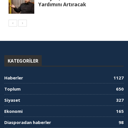
Yardımını Artıracak
KATEGORILER
Haberler
1127
Toplum
650
Siyaset
327
Ekonomi
165
Diasporadan haberler
98